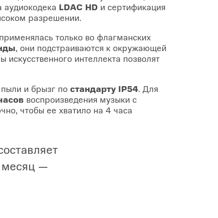
ка аудиокодека
LDAC HD
и сертификация
высоком разрешении.
применялась только во флагманских
унды
, они подстраиваются к окружающей
ы искусственного интеллекта позволят
 пыли и брызг по
стандарту IP54
. Для
часов
воспроизведения музыки с
чно, чтобы ее хватило на 4 часа
составляет
 месяц —