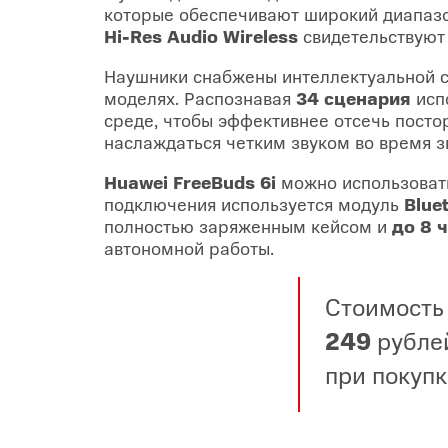
которые обеспечивают широкий диапазон
Hi-Res Audio Wireless
свидетельствуют 
Наушники снабжены интеллектуальной с
моделях. Распознавая
34 сценария
исп
среде, чтобы эффективнее отсечь посто
наслаждаться четким звуком во время з
Huawei FreeBuds 6i
можно использовать
подключения используется модуль
Blue
полностью заряженным кейсом и
до 8 
автономной работы.
Стоимость
249
рублей
при покупк