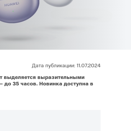
Infinix
TECNO
Infinix GT
Spark
Infinix Note
Camon
Pova
Дата публикации: 11.07.2024
ет выделяется выразительными
 до 35 часов. Новинка доступна в