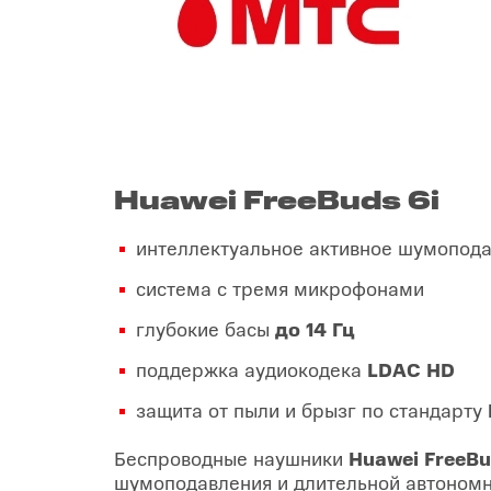
Huawei FreeBuds 6i
интеллектуальное активное шумопода
система с тремя микрофонами
глубокие басы
до 14 Гц
поддержка аудиокодека
LDAC HD
защита от пыли и брызг по стандарту
Беспроводные наушники
Huawei FreeBu
шумоподавления и длительной автоном