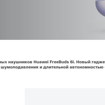
O
realme
TCL
vivo
 F
realme C
TCL 50
vivo Y
 M
realme 14
TCL 60
vivo V
 X
realme note
TCL 70
vivo X
 C
kview
ых наушников Huawei FreeBuds 6i. Новый гадж
 шумоподавления и длительной автономностью –