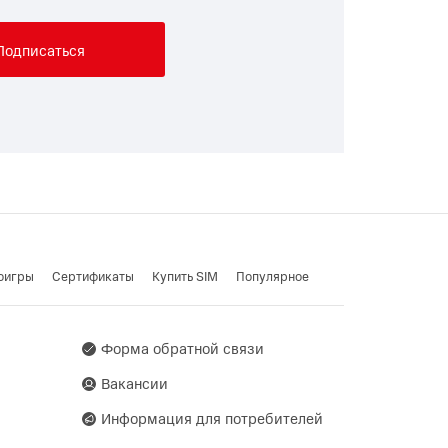
Подписаться
оигры
Cертификаты
Купить SIM
Популярное
Форма обратной связи
Вакансии
Информация для потребителей