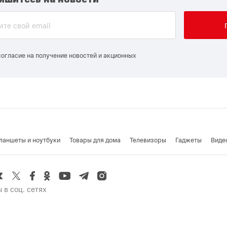
согласие на получение новостей и акционных
ланшеты и ноутбуки
Товары для дома
Телевизоры
Гаджеты
Виде
 в соц. сетях