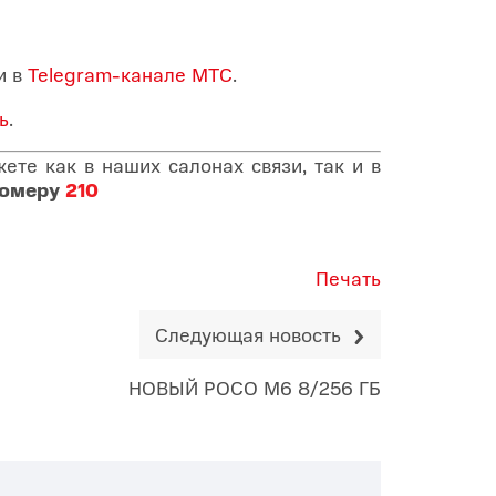
и в
Telegram-канале МТС
.
ь
.
те как в наших салонах связи, так и в
номеру
210
Печать
Следующая новость
НОВЫЙ РОСО М6 8/256 ГБ