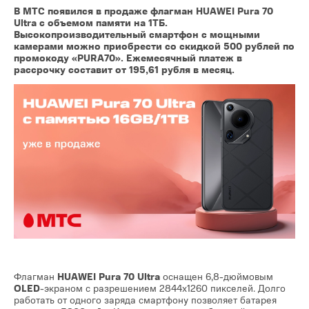
В МТС появился в продаже флагман HUAWEI Pura 70
Ultra с объемом памяти на 1ТБ.
Высокопроизводительный смартфон с мощными
камерами можно приобрести со скидкой 500 рублей по
промокоду «PURA70». Ежемесячный платеж в
рассрочку составит от 195,61 рубля в месяц.
Флагман
HUAWEI Pura 70 Ultra
оснащен 6,8-дюймовым
OLED
-экраном с разрешением 2844x1260 пикселей. Долго
работать от одного заряда смартфону позволяет батарея