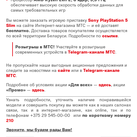
обеспечивает высокую скорость обработки данных для
самых требовательных игр
Вы можете заказать игровую приставку
Sony PlayStation 5
Slim
на сайте Интернет-магазина МТС — и её доставят
бесплатно.
Доставка товаров покупателям осуществляется
по всей территории Беларуси. Подробности по
ссылке
.
Розыгрыш в МТС!
Участвуйте в розыгрыше
современных устройств в
Telegram-канале МТС
.
Не пропускайте наши выгодные акционные предложения и
следите за новостями на
сайте
или в
Telegram-канале
МТС
.
Подробнее об условиях акции
«Для всех»
—
здесь
, акции
«Промо»
—
здесь
.
Узнать подробности, уточнить наличие понравившейся
модели и совершить покупку вы можете как в наших салонах
связи, так и в интернет-магазине, как online, так и по
телефонам
+375 29 545-00-00
или
по короткому номеру
210
Звоните, мы будем рады Вам!