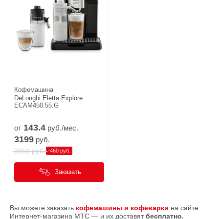
Кофемашина
DeLonghi Eletta Explore
ECAM450.55.G
143.
4
от
руб./мес.
3199
руб.
руб.
3659
-460 руб.
Заказать
Вы можете заказать
кофемашины и кофеварки
на сайте
Интернет-магазина МТС — и их доставят
бесплатно.