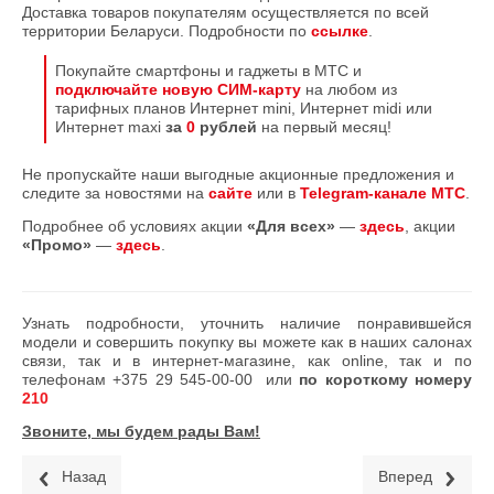
Доставка товаров покупателям осуществляется по всей
территории Беларуси. Подробности по
ссылке
.
Покупайте смартфоны и гаджеты в МТС и
подключайте новую СИМ-карту
на любом из
тарифных планов Интернет mini, Интернет midi или
Интернет maxi
за
0
рублей
на первый месяц!
Не пропускайте наши выгодные акционные предложения и
следите за новостями на
сайте
или в
Telegram-канале МТС
.
Подробнее об условиях акции
«Для всех»
—
здесь
, акции
«Промо»
—
здесь
.
Узнать подробности, уточнить наличие понравившейся
модели и совершить покупку вы можете как в наших салонах
связи, так и в интернет-магазине, как online, так и по
телефонам
+375 29 545-00-00
или
по короткому номеру
210
Звоните, мы будем рады Вам!
Назад
Вперед