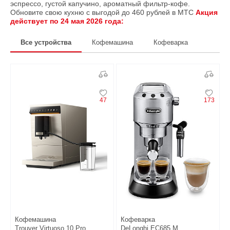
эспрессо, густой капучино, ароматный фильтр-кофе.
Обновите свою кухню с выгодой до 460 рублей в МТС
Акция
действует по 24 мая 2026 года:
Все устройства
Кофемашина
Кофеварка
47
173
Кофемашина
Кофеварка
Trouver Virtuoso 10 Pro
DeLonghi EC685.M