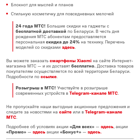
Блокнот для мыслей и планов
Стильную косметичку для повседневных мелочей
24 года МТС!
Большие скидки на гаджеты с
бесплатной доставкой
по Беларуси. В честь дня
рождения МТС абонентам предоставляется
персональная
скидка до 24%
на технику. Перечень
моделей со скидками
здесь
.
Вы можете заказать
смартфоны Xiaomi
на сайте Интернет-
магазина МТС — и их доставят
бесплатно.
Доставка товаров
покупателям осуществляется по всей территории Беларуси.
Подробности по
ссылке
.
Розыгрыш в МТС!
Участвуйте в розыгрыше
современных устройств в
Telegram-канале МТС
.
Не пропускайте наши выгодные акционные предложения и
следите за новостями на
сайте
или в
Telegram-канале
МТС
.
Подробнее об условиях акции
«Для всех»
—
здесь
, акции
«Промо»
—
здесь
акции
«Бонус+»
—
здесь.