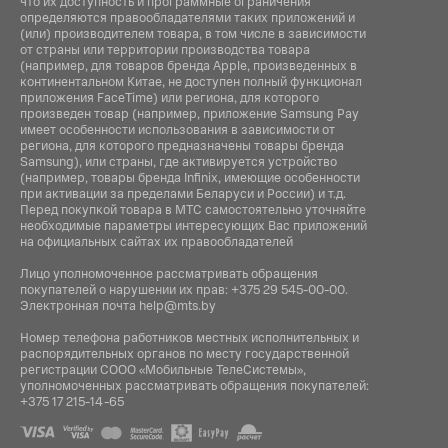
что их доступность и программные ограничения
определяются правообладателями таких приложений и
(или) производителем товара, в том числе в зависимости
от страны или территории производства товара
(например, для товаров бренда Apple, произведенных в
континентальном Китае, не доступен полный функционал
приложения FaceTime) или региона, для которого
произведен товар (например, приложение Samsung Pay
имеет особенности использования в зависимости от
региона, для которого предназначены товары бренда
Samsung), или страны, где активируется устройство
(например, товары бренда Infiniх, имеющие особенности
при активации за пределами Беларуси и России) и т.д.
Перед покупкой товара в МТС самостоятельно уточняйте
необходимые параметры интересующих Вас приложений
на официальных сайтах их правообладателей
Лицо уполномоченное рассматривать обращения
покупателей о нарушении их прав:
+375 29 545-00-00
.
Электронная почта
help@mts.by
Номер телефона работников местных исполнительных и
распорядительных органов по месту государственной
регистрации СООО «Мобильные ТелеСистемы»,
уполномоченных рассматривать обращения покупателей:
+375 17 215-14-65