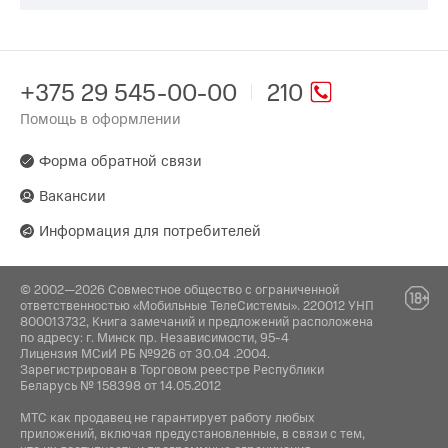
+375 29 545-00-00
210
Помощь в оформлении
Форма обратной связи
Вакансии
Информация для потребителей
© 2002—2026 Совместное общество с ограниченной
ответственностью «Мобильные ТелеСистемы». 220012 УНП
800013732, Книга замечаний и предложений расположена
по адресу: г. Минск пр. Независимости, 95-4
Лицензия МСиИ РБ №926 от 30.04 .2004.
Зарегистрирован в Торговом реестре Республики
Беларусь № 158398 от 14.05.2012
МТС как продавец не гарантирует работу любых
приложений, включая предустановленные, в связи с тем,