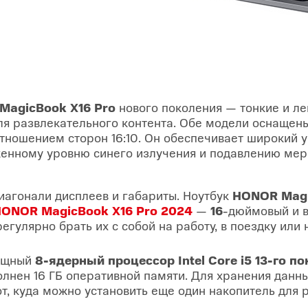
MagicBook X16 Pro
нового поколения — тонкие и ле
 для развлекательного контента. Обе модели оснаще
ношением сторон 16:10. Он обеспечивает широкий уг
женному уровню синего излучения и подавлению мер
агонали дисплеев и габариты. Ноутбук
HONOR Magi
ONOR MagicBook X16 Pro 2024
—
16
-дюймовый и 
егулярно брать их с собой на работу, в поездку или 
мощный
8-ядерный процессор Intel Core i5 13-го п
олнен 16 ГБ оперативной памяти. Для хранения дан
от, куда можно установить еще один накопитель для