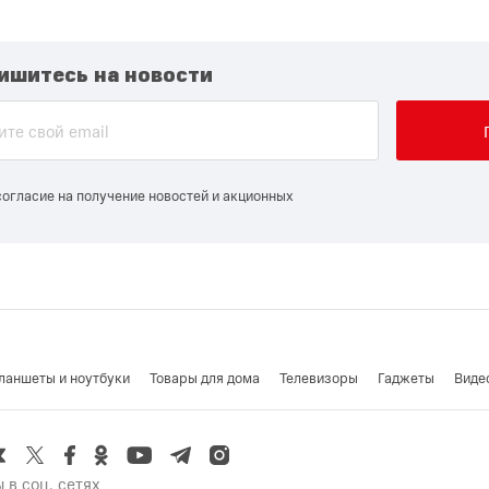
ишитесь на новости
согласие на получение новостей и акционных
ланшеты и ноутбуки
Товары для дома
Телевизоры
Гаджеты
Виде
 в соц. сетях