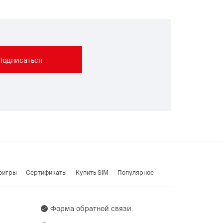
Подписаться
оигры
Cертификаты
Купить SIM
Популярное
Форма обратной связи