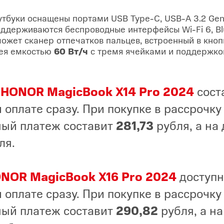
тбуки оснащены портами USB Type-C, USB-A 3.2 Gen 
ддерживаются беспроводные интерфейсы Wi-Fi 6, Blu
жет сканер отпечатков пальцев, встроенный в кноп
рея емкостью
60 Вт/ч
с тремя ячейками и поддержк
ь
HONOR MagicBook X14 Pro 2024
сост
 оплате сразу. При покупке в рассрочку
ый платеж составит
281,73
рубля, а на
ля.
NOR MagicBook X16 Pro 2024
доступн
 оплате сразу. При покупке в рассрочку
ый платеж составит
290,82
рубля, а на