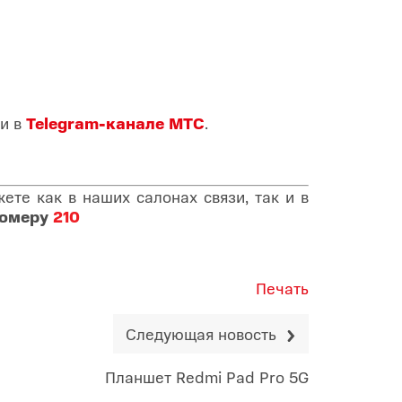
и в
Telegram-канале МТС
.
те как в наших салонах связи, так и в
номеру
210
Печать
Следующая новость
Планшет Redmi Pad Pro 5G