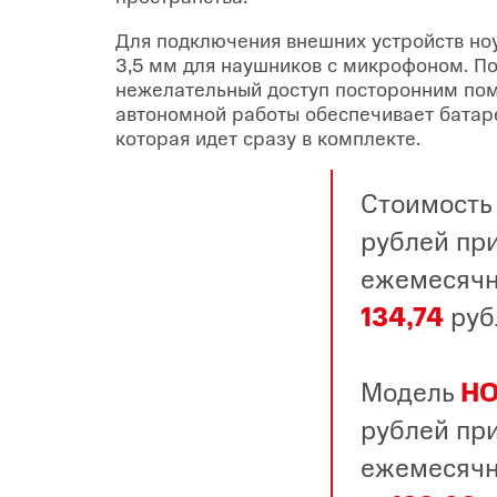
Для подключения внешних устройств ноу
3,5 мм для наушников с микрофоном. По
нежелательный доступ посторонним помо
автономной работы обеспечивает бата
которая идет сразу в комплекте.
Стоимост
рублей при
ежемесячн
134,74
руб
Модель
HO
рублей при
ежемесячн