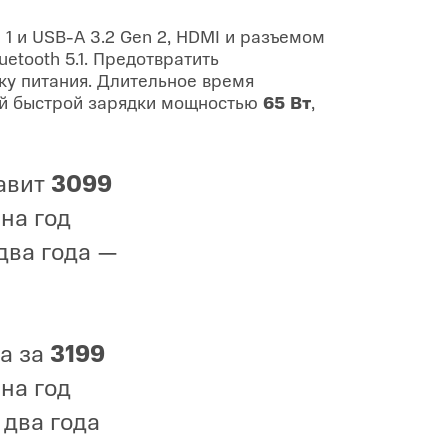
1 и USB-A 3.2 Gen 2, HDMI и разъемом
etooth 5.1. Предотвратить
ку питания. Длительное время
ой быстрой зарядки мощностью
65 Вт
,
авит
3099
 на год
 два года —
а за
3199
 на год
 два года