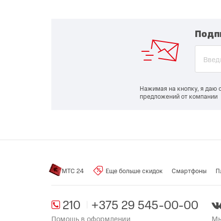
Подп
Нажимая на кнопку, я даю 
предложений от компании
МТС 24
Еще больше скидок
Смартфоны
П
210
+375 29 545-00-00
Помощь в оформлении
Мы