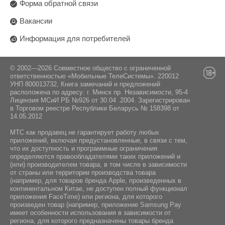
Форма обратной связи
Вакансии
Информация для потребителей
© 2002—2026 Совместное общество с ограниченной
ответственностью «Мобильные ТелеСистемы». 220012
УНП 800013732, Книга замечаний и предложений
расположена по адресу: г. Минск пр. Независимости, 95-4
Лицензия МСиИ РБ №926 от 30.04 .2004. Зарегистрирован
в Торговом реестре Республики Беларусь № 158398 от
14.05.2012
МТС как продавец не гарантирует работу любых
приложений, включая предустановленные, в связи с тем,
что их доступность и программные ограничения
определяются правообладателями таких приложений и
(или) производителем товара, в том числе в зависимости
от страны или территории производства товара
(например, для товаров бренда Apple, произведенных в
континентальном Китае, не доступен полный функционал
приложения FaceTime) или региона, для которого
произведен товар (например, приложение Samsung Pay
имеет особенности использования в зависимости от
региона, для которого предназначены товары бренда