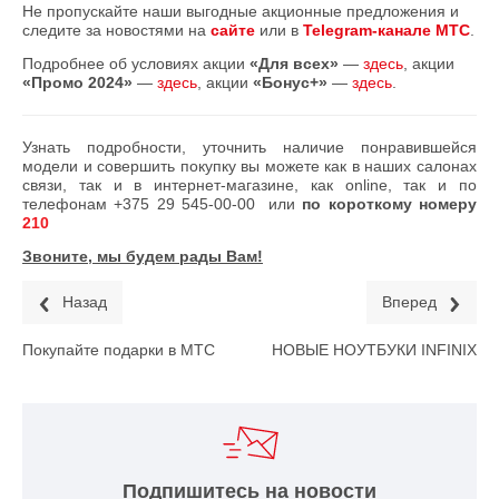
Не пропускайте наши выгодные акционные предложения и
следите за новостями на
сайте
или в
Telegram-канале МТС
.
Подробнее об условиях акции
«Для всех»
—
здесь
, акции
«Промо 2024»
—
здесь
, акции
«Бонус+»
—
здесь
.
Узнать подробности, уточнить наличие понравившейся
модели и совершить покупку вы можете как в наших салонах
связи, так и в интернет-магазине, как online, так и по
телефонам
+375 29 545-00-00
или
по короткому номеру
210
Звоните, мы будем рады Вам!
Назад
Вперед
Покупайте подарки в МТС
НОВЫЕ НОУТБУКИ INFINIX
Подпишитесь на новости