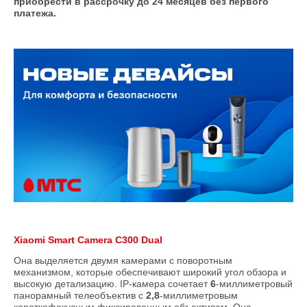
приобрести в рассрочку до 24 месяцев без первого
платежа.
Xiaomi Smart Camera C300 Dual
Она выделяется двумя камерами с поворотным
механизмом, которые обеспечивают широкий угол обзора и
высокую детализацию. IP-камера сочетает
6
-миллиметровый
панорамный телеобъектив с
2,8
-миллиметровым