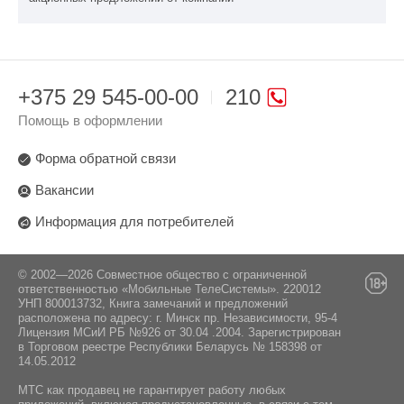
+375 29 545-00-00
210
Помощь в оформлении
Форма обратной связи
Вакансии
Информация для потребителей
© 2002—2026 Совместное общество с ограниченной
ответственностью «Мобильные ТелеСистемы». 220012
УНП 800013732, Книга замечаний и предложений
расположена по адресу: г. Минск пр. Независимости, 95-4
Лицензия МСиИ РБ №926 от 30.04 .2004. Зарегистрирован
в Торговом реестре Республики Беларусь № 158398 от
14.05.2012
МТС как продавец не гарантирует работу любых