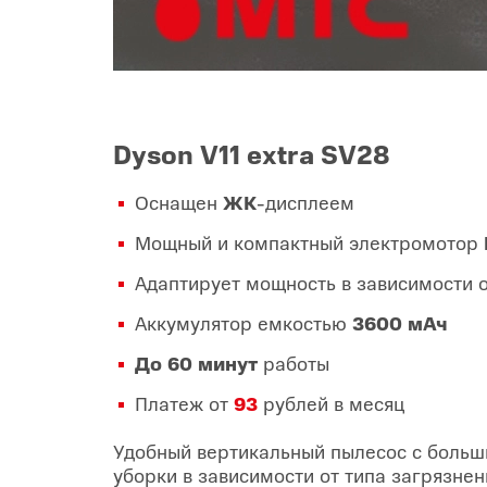
Dyson V11 extra SV28
Оснащен
ЖК
-дисплеем
Мощный и компактный электромотор
Адаптирует мощность в зависимости о
Аккумулятор емкостью
3600 мАч
До 60 минут
работы
Платеж от
93
рублей в месяц
Удобный вертикальный пылесос с больш
уборки в зависимости от типа загрязн