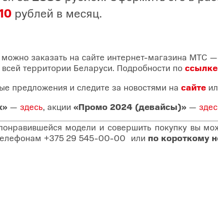
110
рублей в месяц.
можно заказать на сайте интернет-магазина МТС — 
 всей территории Беларуси. Подробности по
ссылке
ые предложения и следите за новостями на
сайте
ил
х»
—
здесь
, акции
«Промо 2024 (девайсы)»
—
здес
 понравившейся модели и совершить покупку вы може
о телефонам
+375 29 545-00-00
или
по короткому 