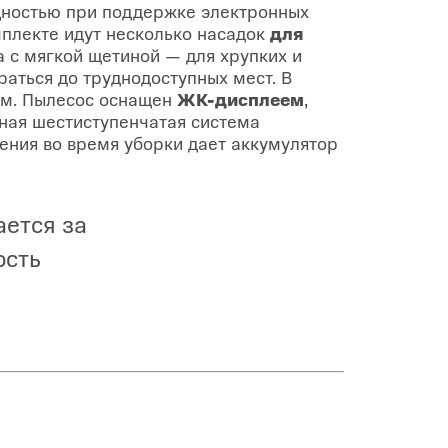
ощностью при поддержке электронных
мплекте идут несколько насадок
для
а с мягкой щетиной — для хрупких и
аться до труднодоступных мест. В
ом. Пылесос оснащен
ЖК-дисплеем
,
ная шестиступенчатая система
ения во время уборки дает аккумулятор
ется за
ость