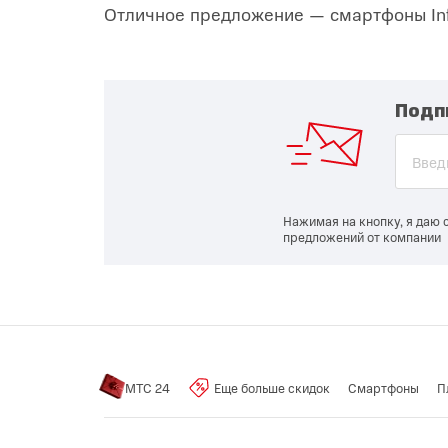
Отличное предложение — смартфоны Infi
Подп
Нажимая на кнопку, я даю 
предложений от компании
МТС 24
Еще больше скидок
Смартфоны
П