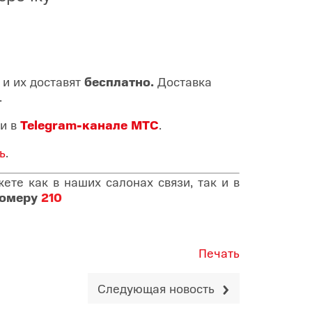
и их доставят
бесплатно.
Доставка
.
и в
Telegram-канале МТС
.
ь
.
те как в наших салонах связи, так и в
номеру
210
Печать
Следующая новость