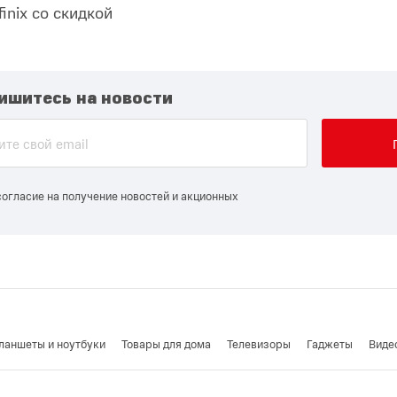
nix со скидкой
ишитесь на новости
согласие на получение новостей и акционных
ланшеты и ноутбуки
Товары для дома
Телевизоры
Гаджеты
Виде