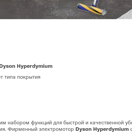
Dyson Hyperdymium
т типа покрытия
им набором функций для быстрой и качественной уб
ения. Фирменный электромотор
Dyson Hyperdymium
о