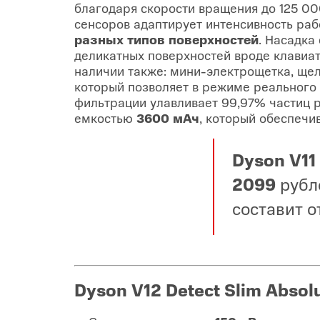
благодаря скорости вращения до 125 0
сенсоров адаптирует интенсивность раб
разных типов поверхностей
. Насадка
деликатных поверхностей вроде клавиат
наличии также: мини-электрощетка, ще
который позволяет в режиме реального
фильтрации улавливает 99,97% частиц 
емкостью
3600 мАч
, который обеспечи
Dyson V11
2099
рубл
составит о
Dyson V12 Detect Slim Absol