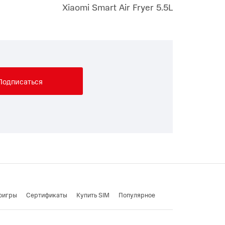
Xiaomi Smart Air Fryer 5.5L
Подписаться
оигры
Cертификаты
Купить SIM
Популярное