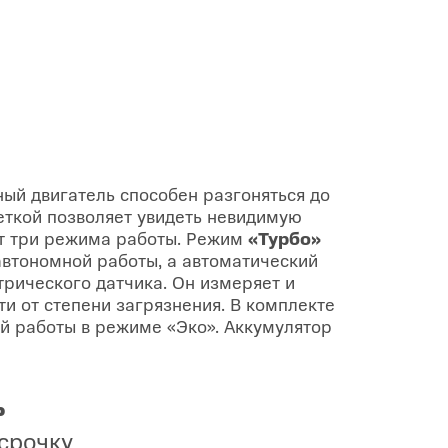
ый двигатель способен разгоняться до
веткой позволяет увидеть невидимую
ет три режима работы. Режим
«Турбо»
втономной работы, а автоматический
рического датчика. Он измеряет и
и от степени загрязнения. В комплекте
 работы в режиме «Эко». Аккумулятор
ь
ссрочку