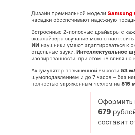
Дизайн премиальной модели
Samsung 
насадки обеспечивают надежную посадку
Встроенные 2-полосные драйверы с каж
эквалайзера звучание можно настроить
ИИ
наушники умеют адаптироваться к о
отдельные звуки.
Интеллектуальное ш
изолированности, при этом не влияя на
Аккумулятор повышенной емкости
53 м
шумоподавлением и до 7 часов – без не
полностью заряженным чехлом на
515 
Оформить 
679
рублей
составит о