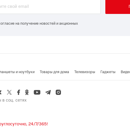
согласие на получение новостей и акционных
ланшеты и ноутбуки
Товары для дома
Телевизоры
Гаджеты
Виде
 в соц. сетях
углосуточно, 24/7/365!