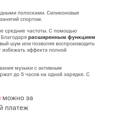
одными полосками. Силиконовые
занятий спортом.
е средние частоты. С помощью
. Благодаря
расширенным функциям
вый шум или позволяя воспроизводить
 избежать эффекта полной
вания музыки с активным
жат до 5 часов на одной зарядке. С
o
можно за
й платеж