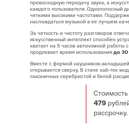
превосходную передачу звука, а искусс
каждого пользователя. Однополосный д
четкими высокими частотами. Поддерж
наслаждаться музыкой в ее лучшем каче
За четкость и чистоту разговоров отве
искусственный интеллект способен устр
хватает на 5 часов автономной работы 
продлевает время использования
до 30
Вместе с формой наушников-вкладышей 
открывается сверху. В стиле хай-тек м
лаконичных серебристой и белой расцве
Стоимость 
479
рублей
рассрочку.