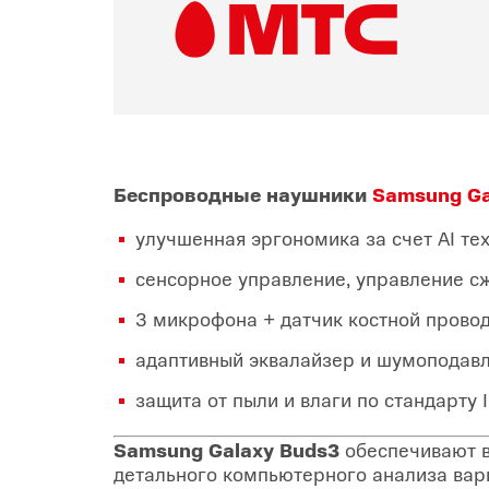
Беспроводные наушники
Samsung Ga
улучшенная эргономика за счет AI те
сенсорное управление, управление с
3 микрофона + датчик костной прово
адаптивный эквалайзер и шумоподав
защита от пыли и влаги по стандарту 
Samsung Galaxy Buds3
обеспечивают в
детального компьютерного анализа ва