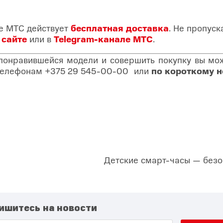
не МТС действует
бесплатная доставка
. Не пропус
а
сайте
или в
Telegram-канале МТС
.
 понравившейся модели и совершить покупку вы може
о телефонам
+375 29 545-00-00
или
по короткому 
Детские смарт-часы — безо
ишитесь на новости