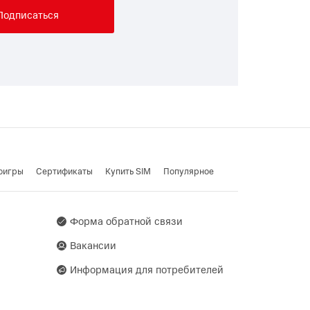
Подписаться
оигры
Cертификаты
Купить SIM
Популярное
Форма обратной связи
Вакансии
Информация для потребителей