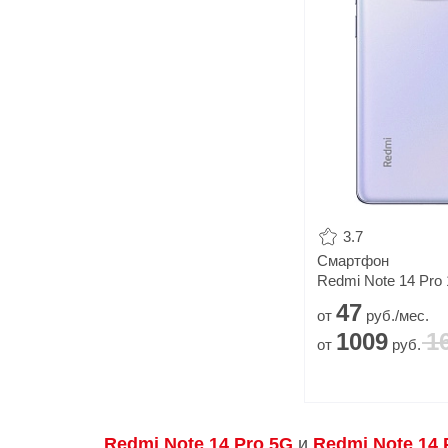
3.7
Смартфон
Redmi Note 14 Pro
47
от
руб./мес.
1009
1
от
руб.
Redmi Note 14 Pro 5G
и
Redmi Note 14 