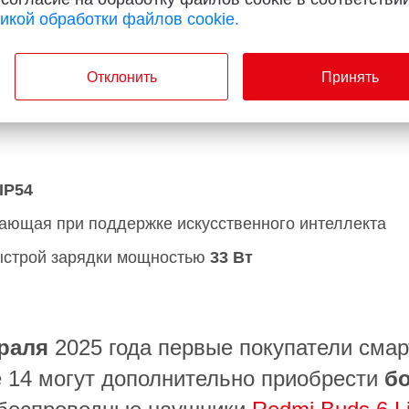
икой обработки файлов cookie.
В
1
магазине
Отклонить
Принять
IP54
тающая при поддержке искусственного интеллекта
ыстрой зарядки мощностью
33 Вт
раля
2025 года первые покупатели сма
e 14 могут дополнительно приобрести
бо