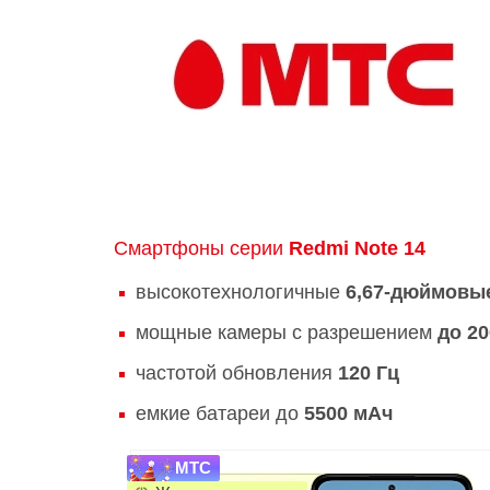
Смартфоны серии
Redmi Note 14
высокотехнологичные
6,67-дюймовы
мощные камеры с разрешением
до 2
частотой обновления
120 Гц
емкие батареи до
5500 мАч
МТС