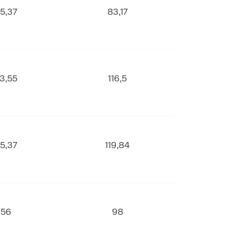
5,37
83,17
3,55
116,5
5,37
119,84
56
98