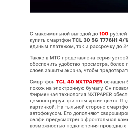
С максимальной выгодой до
100
рублей 
купить смартфон
TCL 30 5G T776H1 4/1
единым платежом, так и рассрочку до 
Также в МТС представлена серия устрой
обеспечить удобство просмотра, более п
слоев защиты экрана, чтобы предотврат
Смартфон
TCL 40 NXTPAPER
оснащен 6
похож на электронную бумагу. Он позво
Фирменная технология NXTPAPER обесп
демонстрируя при этом яркие цвета. П
картинкой. На тыльной стороне смартф
автофокусом. Его дополняют сверхширо
селфи предусмотрена фронтальная каме
возможностью подключения проводных н