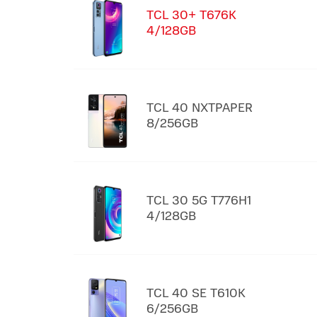
TCL 30+ T676K
4/128GB
TCL 40 NXTPAPER
8/256GB
TCL 30 5G T776H1
4/128GB
TCL 40 SE T610K
6/256GB