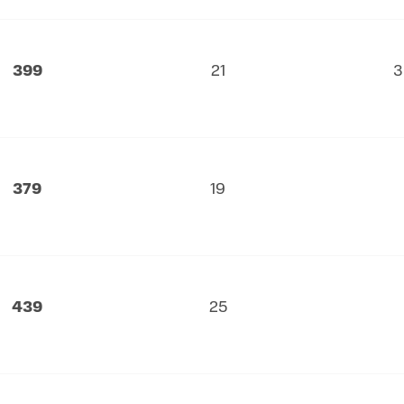
399
21
3
379
19
439
25