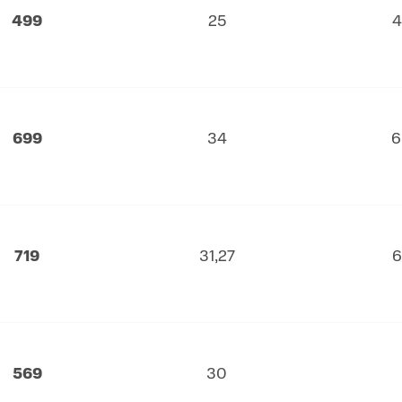
499
25
4
699
34
6
719
31,27
6
569
30