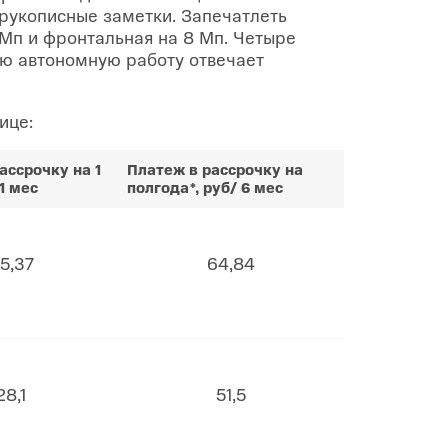
 рукописные заметки. Запечатлеть
 Мп и фронтальная на 8 Мп. Четыре
ую автономную работу отвечает
ице:
ассрочку на 1
Платеж в рассрочку на
11 мес
полгода*, руб/ 6 мес
5,37
64,84
28,1
51,5