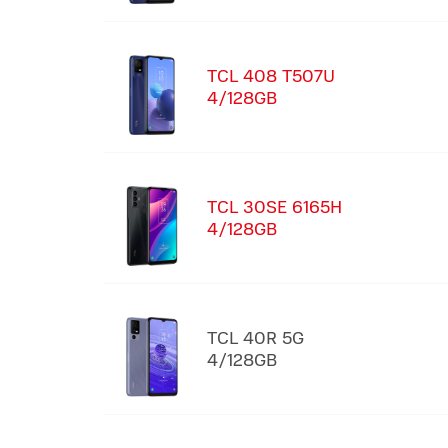
TCL 408 T507U
4/128GB
TCL 30SE 6165H
4/128GB
TCL 40R 5G
4/128GB