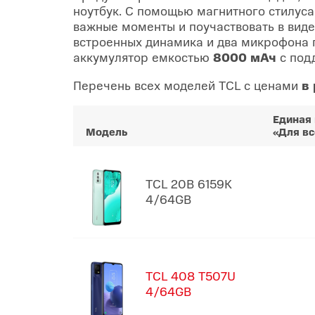
ноутбук. С помощью магнитного стилуса
важные моменты и поучаствовать в виде
встроенных динамика и два микрофона п
аккумулятор емкостью
8000 мАч
с под
Перечень всех моделей TCL с ценами
в
Единая 
Модель
«Для вс
TCL 20B 6159K
4/64GB
TCL 408 T507U
4/64GB