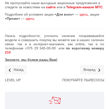
Не пропускайте наши выгодные акционные предложения и
следите за новостями на
сайте
или в
Telegram-канале МТС
.
Подробнее об условиях акции
«Для всех»
—
здесь
, акции
«Промо»
—
здесь
.
Узнать подробности, уточнить наличие понравившейся
модели и совершить покупку вы можете как в наших салонах
связи, так и в интернет-магазине, как online, так и по
телефонам
+375 29 545-00-00
или
по короткому номеру
210
Звоните, мы будем рады Вам!
Назад
Вперед
LEVEL UP
ПОКУПАЙТЕ ПЫЛЕСОСЫ