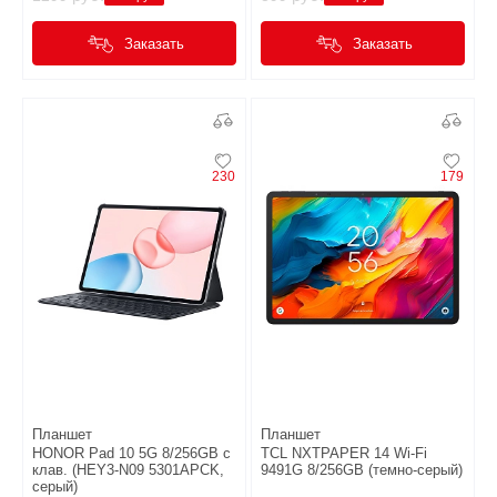
Заказать
Заказать
230
179
Планшет
Планшет
HONOR Pad 10 5G 8/256GB с
TCL NXTPAPER 14 Wi-Fi
клав. (HEY3-N09 5301APCK,
9491G 8/256GB (темно-серый)
серый)