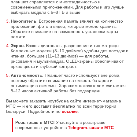
планшет справляется с многозадачностью и
современными приложениями. Для работы и игр лучше
выбирать модели с 6–8 ГБ и выше.
Накопитель.
Встроенная память влияет на количество
приложений, фото и видео, которые можно хранить.
Обратите внимание на возможность установки карты
памяти.
Экран.
Важны диагональ, разрешение и тип матрицы.
Компактные модели (8–10 дюймов) удобны для поездок и
чтения, большие (11–13 дюймов) — для работы,
рисования и мультимедиа. OLED-экраны обеспечивают
яркие цвета и глубокий контраст.
Автономность.
Планшет часто используют вне дома,
поэтому обратите внимание на емкость батареи и
оптимизацию системы. Хорошим показателем считается
8–12 часов активной работы без подзарядки.
Вы можете заказать ноутбук на сайте интернет-магазина
МТС — и его доставят
бесплатно
по всей территории
Беларуси. Подробности по
ссылке
.
Розыгрыш в МТС!
Участвуйте в розыгрыше
современных устройств в
Telegram-канале МТС
.