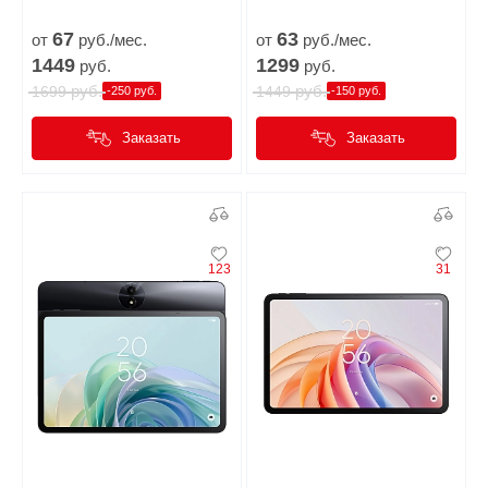
67
63
от
руб./мес.
от
руб./мес.
1449
1299
руб.
руб.
руб.
руб.
1699
1449
-250 руб.
-150 руб.
Заказать
Заказать
123
31