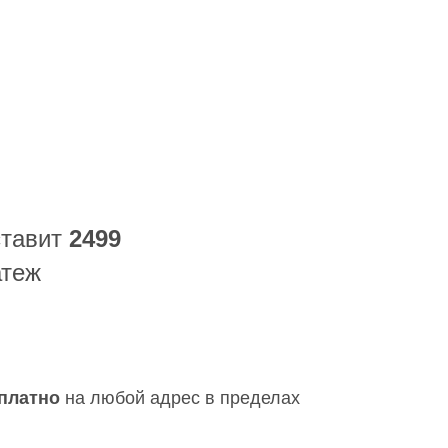
тавит
2499
атеж
платно
на любой адрес в пределах