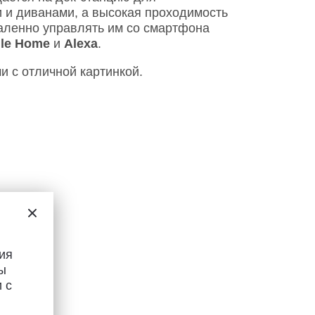
 и диванами, а высокая проходимость
даленно управлять им со смартфона
le Home
и
Alexa
.
 с отличной картинкой.
ия
ы
 с