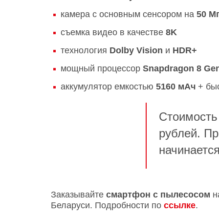
камера с основным сенсором на
50 М
съемка видео в качестве
8K
технология
Dolby Vision
и
HDR+
мощный процессор
Snapdragon 8 Gen
аккумулятор емкостью
5160 мАч
+ бы
Стоимость
рублей. Пр
начинаетс
Заказывайте
смартфон с пылесосом
н
Беларуси. Подробности по
ссылке
.