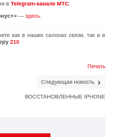
ли в
Telegram-канале МТС
.
онус+»
—
здесь
.
те как в наших салонах связи, так и в
меру
210
Печать
Следующая новость
ВОССТАНОВЛЕННЫЕ IPHONE