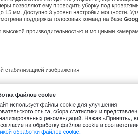
еры позволяют ему проводить уборку под кроватями
о 15 мм. Доступно 3 уровня настройки мощности. У
смотрена поддержка голосовых команд на базе
Goog
 высокой производительностью и мощными камерами
ой стабилизацией изображения
отка файлов cookie
8s Gen 3
айт использует файлы cookie для улучшения
овательского опыта, сбора статистики и представлен
о отвода тепла и длительного игрового процесса
нализированных рекомендаций. Нажав «Принять», в
 согласие на обработку файлов cookie в соответствии
икой обработки файлов cookie.