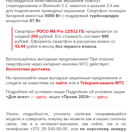
Наслаждаться качественным звучанием помогут
стереодинамики и Bluetooth 5.2, имеется и разъем 3,5 мм
для подключения проводных наушников. Смартфон оснащен
батареей емкостью
5000 Вт
с поддержкой
турбозарядки
мощностью
67 Вт
.
Смартфон
POCO M6 Pro 12/512 ГБ
предлагается со
скидкой
200
рублей. Его стоимость составит
999
рублей. Оформить смартфон в рассрочку можно от
43,44
рубля в месяц
без первого взноса
.
Воспользуйтесь выгодным предложением! При покупке
смартфонов через интернет-магазин МТС действует
бесплатная доставка
.
Не пропускайте наши выгодные акционные предложения и
следите за новостями на
сайте
или в
Telegram-канале МТС
.
Подробнее об условиях акции Подробнее об условиях акции
«Для всех»
—
здесь
, акции
«Промо 2024»
—
здесь
.
Узнать подробности, уточнить наличие понравившейся
модели и совершить покупку вы можете как в наших салонах
связи, так и в интернет-магазине, как online, так и по
телефонам
+375 29 545-00-00
или
по короткому номеру