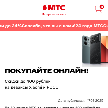
0
Интернет-магазин
 до 24%
Спасибо, что вы с нами!
24 года МТС
Ски
ПОКУПАЙТЕ ОНЛАЙН!
Скидки до 400 рублей
на девайсы Xiaomi и POCO
Дата публикации: 17.06.2025
По 30 июня в МТС действуют скидки до 400 рублей на