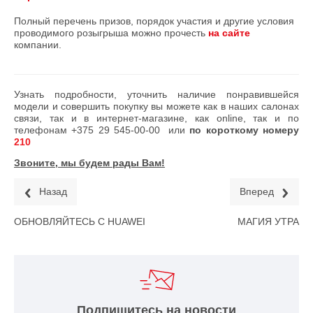
Полный перечень призов, порядок участия и другие условия
проводимого розыгрыша можно прочесть
на сайте
компании.
Узнать подробности, уточнить наличие понравившейся
модели и совершить покупку вы можете как в наших салонах
связи, так и в интернет-магазине, как online, так и по
телефонам
+375 29 545-00-00
или
по короткому номеру
210
Звоните, мы будем рады Вам!
Назад
Вперед
ОБНОВЛЯЙТЕСЬ С HUAWEI
МАГИЯ УТРА
Подпишитесь на новости