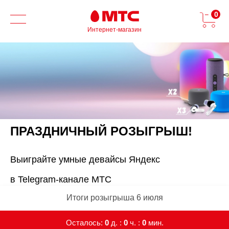
0
Интернет-магазин
ПРАЗДНИЧНЫЙ РОЗЫГРЫШ!
Выиграйте умные девайсы Яндекс
в Telegram-канале МТС
Итоги розыгрыша 6 июля
Осталось:
0
д. :
0
ч. :
0
мин.