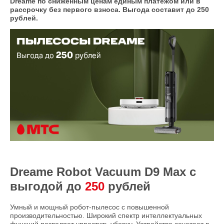
Dreame по сниженным ценам единым платежом или в
рассрочку без первого взноса. Выгода составит до 250
рублей.
Dreame Robot Vacuum D9 Max с
выгодой до
250
рублей
Умный и мощный робот-пылесос с повышенной
производительностью. Широкий спектр интеллектуальных