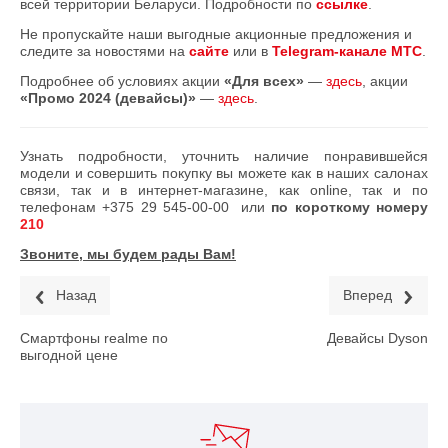
всей территории Беларуси. Подробности по
ссылке
.
Не пропускайте наши выгодные акционные предложения и
следите за новостями на
сайте
или в
Telegram-канале МТС
.
Подробнее об условиях акции
«Для всех»
—
здесь
, акции
«Промо 2024 (девайсы)»
—
здесь
.
Узнать подробности, уточнить наличие понравившейся
модели и совершить покупку вы можете как в наших салонах
связи, так и в интернет-магазине, как online, так и по
телефонам
+375 29 545-00-00
или
по короткому номеру
210
Звоните, мы будем рады Вам!
Назад
Вперед
Смартфоны realme по
Девайсы Dyson
выгодной цене