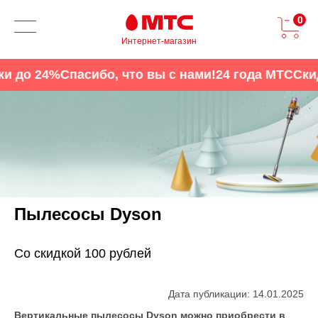
0
Интернет-магазин
до 24%
Спасибо, что вы с нами!
24 года МТС
Скидк
Пылесосы Dyson
Со скидкой 100 рублей
Дата публикации: 14.01.2025
Вертикальные пылесосы Dyson можно приобрести в