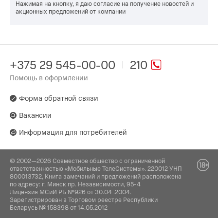
Нажимая на кнопку, я даю согласие на получение новостей и
акционных предложений от компании
+375 29 545-00-00
210
Помощь в оформлении
Форма обратной связи
Вакансии
Информация для потребителей
© 2002—2026 Совместное общество с ограниченной
ответственностью «Мобильные ТелеСистемы». 220012 УНП
800013732, Книга замечаний и предложений расположена
по адресу: г. Минск пр. Независимости, 95-4
Лицензия МСиИ РБ №926 от 30.04 .2004.
Зарегистрирован в Торговом реестре Республики
Беларусь № 158398 от 14.05.2012