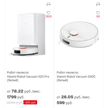
1303
50
Робот-пылесос
Робот-пылесос
Xiaomi Robot Vacuum X20 Pro
Xiaomi Robot Vacuum S40C
(белый)
(белый)
78.
22
от
руб./мес.
1799
26.
05
руб.
от
руб./мес.
599
руб.
2299
руб.
-500 руб.