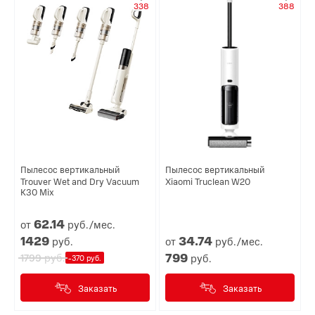
338
388
Пылесос вертикальный
Пылесос вертикальный
Trouver Wet and Dry Vacuum
Xiaomi Truclean W20
K30 Mix
62.
14
от
руб./мес.
1429
34.
74
руб.
от
руб./мес.
799
руб.
1799
руб.
-370 руб.
Заказать
Заказать