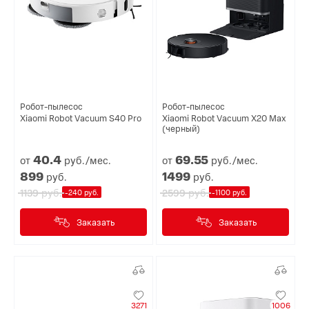
Робот-пылесос
Робот-пылесос
Xiaomi Robot Vacuum S40 Pro
Xiaomi Robot Vacuum X20 Max
(черный)
40.
4
69.
55
от
руб./мес.
от
руб./мес.
899
1499
руб.
руб.
руб.
руб.
1139
2599
-240 руб.
-1100 руб.
Заказать
Заказать
3271
1006