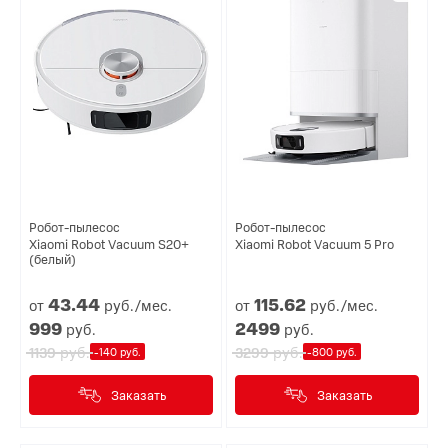
Робот-пылесос
Робот-пылесос
Xiaomi Robot Vacuum S20+
Xiaomi Robot Vacuum 5 Pro
(белый)
43.
44
115.
62
от
руб./мес.
от
руб./мес.
999
2499
руб.
руб.
руб.
руб.
1139
3299
-140 руб.
-800 руб.
Заказать
Заказать