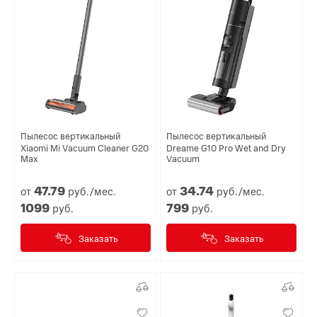
Пылесос вертикальный
Пылесос вертикальный
Xiaomi Mi Vacuum Cleaner G20
Dreame G10 Pro Wet and Dry
Max
Vacuum
47.
79
34.
74
от
руб./мес.
от
руб./мес.
1099
799
руб.
руб.
Заказать
Заказать