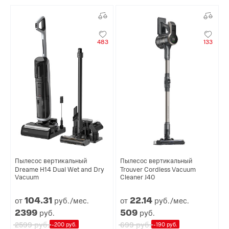
483
133
Пылесос вертикальный
Пылесос вертикальный
Dreame H14 Dual Wet and Dry
Trouver Cordless Vacuum
Vacuum
Cleaner J40
104.
31
22.
14
от
руб./мес.
от
руб./мес.
2399
509
руб.
руб.
руб.
руб.
2599
699
-200 руб.
-190 руб.