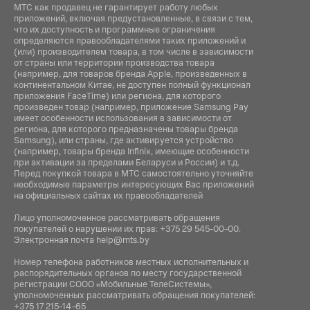
МТС как продавец не гарантирует работу любых
приложений, включая предустановленные, в связи с тем,
что их доступность и программные ограничения
определяются правообладателями таких приложений и
(или) производителем товара, в том числе в зависимости
от страны или территории производства товара
(например, для товаров бренда Apple, произведенных в
континентальном Китае, не доступен полный функционал
приложения FaceTime) или региона, для которого
произведен товар (например, приложение Samsung Pay
имеет особенности использования в зависимости от
региона, для которого предназначены товары бренда
Samsung), или страны, где активируется устройство
(например, товары бренда Infiniх, имеющие особенности
при активации за пределами Беларуси и России) и т.д.
Перед покупкой товара в МТС самостоятельно уточняйте
необходимые параметры интересующих Вас приложений
на официальных сайтах их правообладателей
Лицо уполномоченное рассматривать обращения
покупателей о нарушении их прав:
+375 29 545-00-00
.
Электронная почта
help@mts.by
Номер телефона работников местных исполнительных и
распорядительных органов по месту государственной
регистрации СООО «Мобильные ТелеСистемы»,
уполномоченных рассматривать обращения покупателей:
+375 17 215-14-65