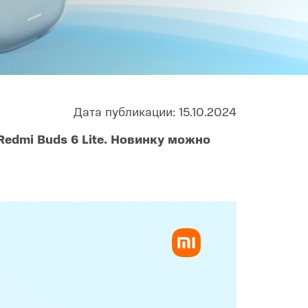
Infinix
TECNO
Infinix GT
Spark
Infinix Note
Camon
Pova
Дата публикации: 15.10.2024
edmi Buds 6 Lite. Новинку можно