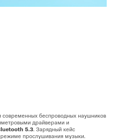
и современных беспроводных наушников
иметровыми драйверами и
luetooth 5.3
. Зарядный кейс
 режиме прослушивания музыки.