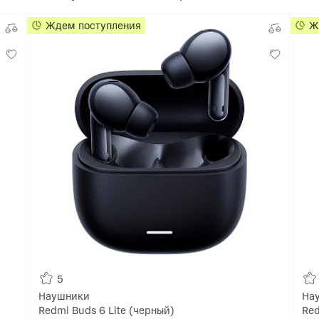
Ждем поступления
Ж
5
Наушники
На
Redmi Buds 6 Lite (черный)
Red