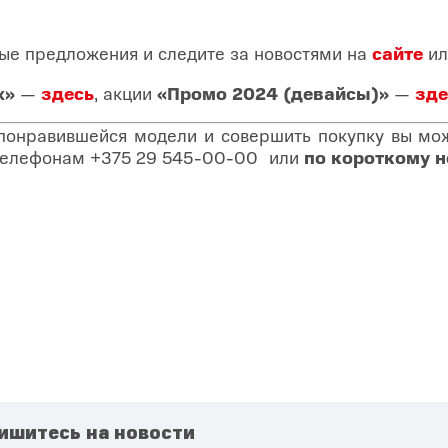
ые предложения и следите за новостями на
сайте
ил
х»
—
здесь
, акции
«Промо 2024 (девайсы)»
—
зде
 понравившейся модели и совершить покупку вы може
о телефонам
+375 29 545-00-00
или
по короткому 
ишитесь на новости