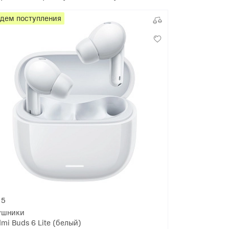
дем поступления
5
ушники
mi Buds 6 Lite (белый)