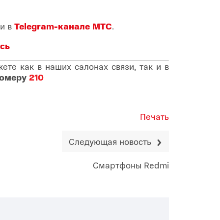
и в
Telegram-канале МТС
.
сь
те как в наших салонах связи, так и в
номеру
210
Печать
Следующая новость
Смартфоны Redmi