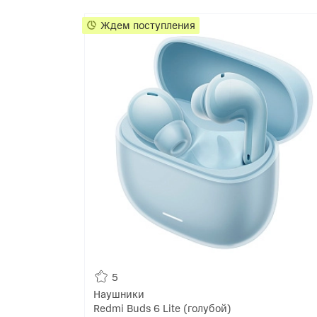
Ждем поступления
5
Наушники
Redmi Buds 6 Lite (голубой)