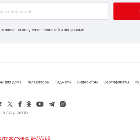
согласие на получение новостей и акционных
ры для дома
Телевизоры
Гаджеты
Видеоигры
Cертификаты
Ку
 в соц. сетях
углосуточно, 24/7/365!