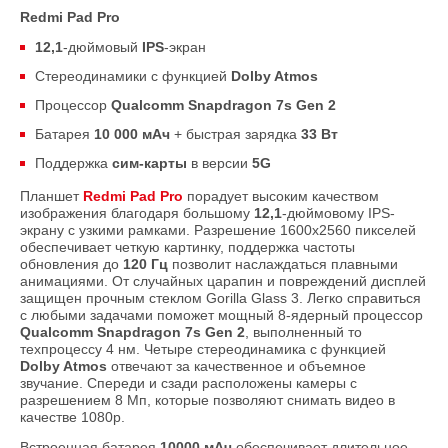
Redmi Pad Pro
12,1
-дюймовый
IPS
-экран
Стереодинамики с функцией
Dolby Atmos
Процессор
Qualcomm Snapdragon 7s Gen 2
Батарея
10 000 мАч
+ быстрая зарядка
33 Вт
Поддержка
сим-карты
в версии
5G
Планшет
Redmi Pad Pro
порадует высоким качеством
изображения благодаря большому
12,1
-дюймовому IPS-
экрану с узкими рамками. Разрешение 1600х2560 пикселей
обеспечивает четкую картинку, поддержка частоты
обновления до
120 Гц
позволит наслаждаться плавными
анимациями. От случайных царапин и повреждений дисплей
защищен прочным стеклом Gorilla Glass 3. Легко справиться
с любыми задачами поможет мощный 8-ядерный процессор
Qualcomm Snapdragon 7s Gen 2
, выполненный то
техпроцессу 4 нм. Четыре стереодинамика с функцией
Dolby Atmos
отвечают за качественное и объемное
звучание. Спереди и сзади расположены камеры с
разрешением 8 Мп, которые позволяют снимать видео в
качестве 1080p.
Встроенная батарея
10000 мАч
обеспечивает длительное