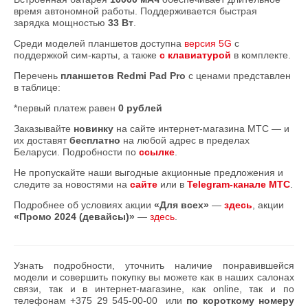
время автономной работы. Поддерживается быстрая
зарядка мощностью
33 Вт
.
Среди моделей планшетов доступна
версия 5G
с
поддержкой сим-карты, а также
с клавиатурой
в комплекте.
Перечень
планшетов Redmi Pad Pro
с ценами представлен
в таблице:
*первый платеж равен
0 рублей
Заказывайте
новинку
на сайте интернет-магазина МТС — и
их доставят
бесплатно
на любой адрес в пределах
Беларуси. Подробности по
ссылке
.
Не пропускайте наши выгодные акционные предложения и
следите за новостями на
сайте
или в
Telegram-канале МТС
.
Подробнее об условиях акции
«Для всех»
—
здесь
, акции
«Промо 2024 (девайсы)»
—
здесь
.
Узнать подробности, уточнить наличие понравившейся
модели и совершить покупку вы можете как в наших салонах
связи, так и в интернет-магазине, как online, так и по
телефонам
+375 29 545-00-00
или
по короткому номеру