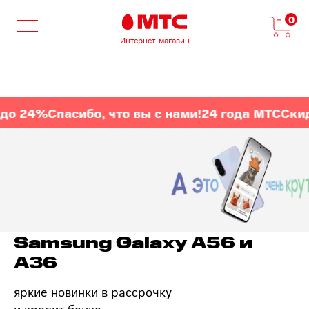
0
Интернет-магазин
 24%
Спасибо, что вы с нами!
24 года МТС
Скидки
Samsung Galaxy A56 и
A36
яркие новинки в рассрочку
и кредит банка