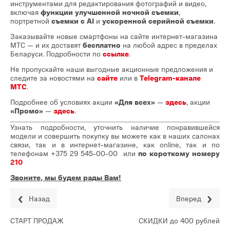
инструментами для редактирования фотографий и видео,
включая
функции улучшенной ночной съемки
,
портретной
съемки с AI
и
ускоренной серийной съемки
.
Заказывайте новые смартфоны на сайте интернет-магазина
МТС — и их доставят
бесплатно
на любой адрес в пределах
Беларуси. Подробности по
ссылке
.
Не пропускайте наши выгодные акционные предложения и
следите за новостями на
сайте
или в
Telegram-канале
МТС
.
Подробнее об условиях акции
«Для всех»
—
здесь
, акции
«Промо»
—
здесь
.
Узнать подробности, уточнить наличие понравившейся
модели и совершить покупку вы можете как в наших салонах
связи, так и в интернет-магазине, как online, так и по
телефонам
+375 29 545-00-00
или
по короткому номеру
210
Звоните, мы будем рады Вам!
Назад
Вперед
СТАРТ ПРОДАЖ
СКИДКИ до 400 рублей