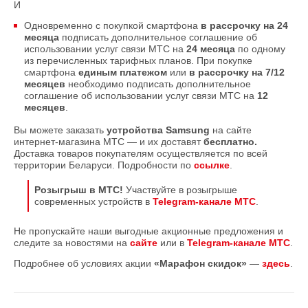
И
Одновременно с покупкой смартфона
в рассрочку на 24
месяца
подписать дополнительное соглашение об
использовании услуг связи МТС на
24 месяца
по одному
из перечисленных тарифных планов. При покупке
смартфона
единым платежом
или
в рассрочку на 7/12
месяцев
необходимо подписать дополнительное
соглашение об использовании услуг связи МТС на
12
месяцев
.
Вы можете заказать
устройства Samsung
на сайте
интернет-магазина МТС — и их доставят
бесплатно.
Доставка товаров покупателям осуществляется по всей
территории Беларуси. Подробности по
ссылке
.
Розыгрыш в МТС!
Участвуйте в розыгрыше
современных устройств в
Telegram-канале МТС
.
Не пропускайте наши выгодные акционные предложения и
следите за новостями на
сайте
или в
Telegram-канале МТС
.
Подробнее об условиях акции
«Марафон скидок»
—
здесь
.