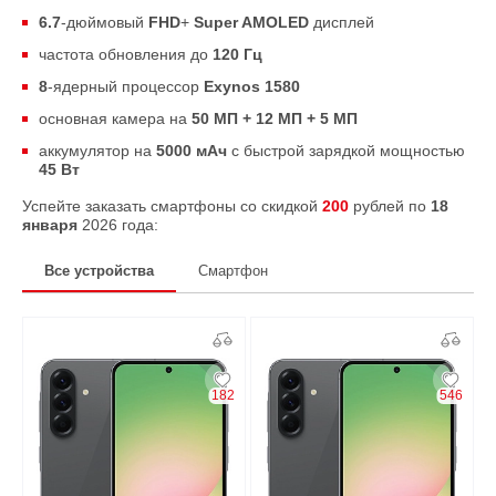
6.7
-дюймовый
FHD
+
Super AMOLED
дисплей
частота обновления до
120 Гц
8
-ядерный процессор
Exynos 1580
основная камера на
50 МП + 12 МП + 5 МП
аккумулятор на
5000 мАч
с быстрой зарядкой мощностью
45 Вт
Успейте заказать смартфоны со скидкой
200
рублей по
18
января
2026 года:
Все устройства
Смартфон
182
546