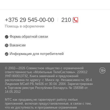
+375 29 545-00-00
210
Помощь в оформлении
Форма обратной связи
Вакансии
Информация для потребителей
© 2002—2026 Совместное общество с ограниченной
ответственностью «Мобильные ТелеСистемы». 220012
УНП 800013732, Книга замечаний и предложений
расположена по адресу: г. Минск пр. Независимости, 95-4
Лицензия МСиИ РБ №926 от 30.04 .2004. Зарегистрирован
в Торговом реестре Республики Беларусь № 158398 от
14.05.2012
МТС как продавец не гарантирует работу любых
приложений, включая предустановленные, в связи с тем,
что их доступность и программные ограничения