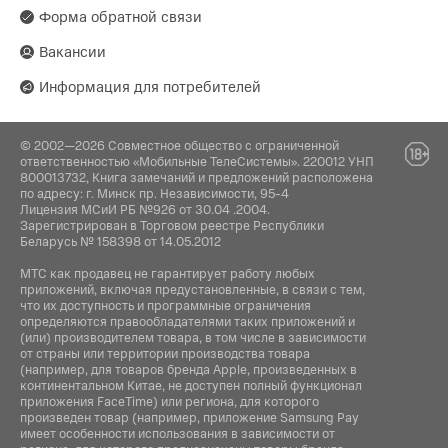
Форма обратной связи
Вакансии
Информация для потребителей
© 2002—2026 Совместное общество с ограниченной
ответственностью «Мобильные ТелеСистемы». 220012 УНП
800013732, Книга замечаний и предложений расположена
по адресу: г. Минск пр. Независимости, 95-4
Лицензия МСиИ РБ №926 от 30.04 .2004.
Зарегистрирован в Торговом реестре Республики
Беларусь № 158398 от 14.05.2012
МТС как продавец не гарантирует работу любых
приложений, включая предустановленные, в связи с тем,
что их доступность и программные ограничения
определяются правообладателями таких приложений и
(или) производителем товара, в том числе в зависимости
от страны или территории производства товара
(например, для товаров бренда Apple, произведенных в
континентальном Китае, не доступен полный функционал
приложения FaceTime) или региона, для которого
произведен товар (например, приложение Samsung Pay
имеет особенности использования в зависимости от