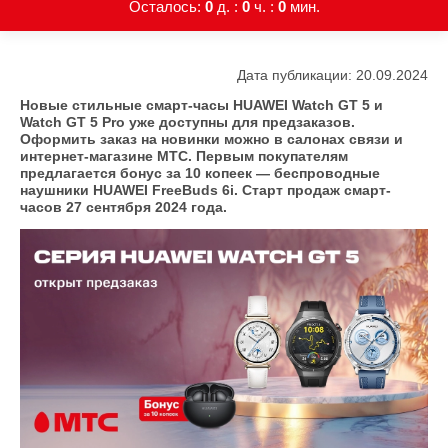
Осталось:
0
д. :
0
ч. :
0
мин.
Дата публикации: 20.09.2024
Новые стильные смарт-часы HUAWEI Watch GT 5 и
Watch GT 5 Pro уже доступны для предзаказов.
Оформить заказ на новинки можно в салонах связи и
интернет-магазине МТС. Первым покупателям
предлагается бонус за 10 копеек — беспроводные
наушники HUAWEI FreeBuds 6i. Старт продаж смарт-
часов 27 сентября 2024 года.