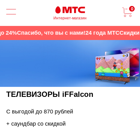
0
Интернет-магазин
 24%
Спасибо, что вы с нами!
24 года МТС
Скидки д
ТЕЛЕВИЗОРЫ iFFalcon
С выгодой до 870 рублей
+ саундбар со скидкой