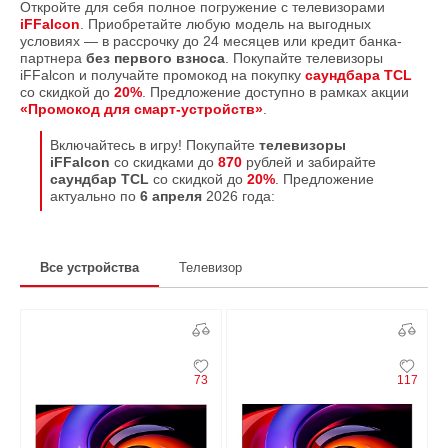
Откройте для себя полное погружение с телевизорами
iFFalcon
. Приобретайте любую модель на выгодных
условиях — в рассрочку до 24 месяцев или кредит банка-
партнера
без первого взноса
. Покупайте телевизоры
iFFalcon и получайте промокод на покупку
саундбара TCL
со скидкой до
20
%
. Предложение доступно в рамках акции
«Промокод для смарт-устройств»
.
Включайтесь в игру! Покупайте
телевизоры
iFFalcon
со скидками до
870
рублей и забирайте
саундбар TCL
со скидкой до
20%
. Предложение
актуально по
6 апреля
2026 года:
Все устройства
Телевизор
73
117