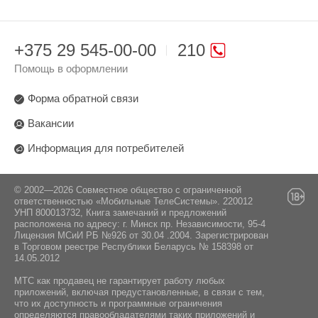
+375 29 545-00-00
210
Помощь в оформлении
Форма обратной связи
Вакансии
Информация для потребителей
© 2002—2026 Совместное общество с ограниченной
ответственностью «Мобильные ТелеСистемы». 220012
УНП 800013732, Книга замечаний и предложений
расположена по адресу: г. Минск пр. Независимости, 95-4
Лицензия МСиИ РБ №926 от 30.04 .2004. Зарегистрирован
в Торговом реестре Республики Беларусь № 158398 от
14.05.2012
МТС как продавец не гарантирует работу любых
приложений, включая предустановленные, в связи с тем,
что их доступность и программные ограничения
определяются правообладателями таких приложений и