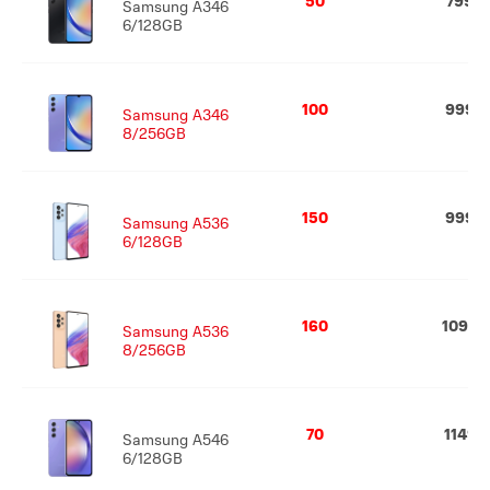
50
799
Samsung A346
6/128GB
100
999
Samsung A346
8/256GB
150
999
Samsung A536
6/128GB
160
1099
Samsung A536
8/256GB
70
1149
Samsung A546
6/128GB