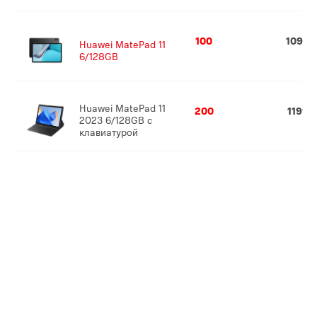
100
1099
Huawei MatePad 11
6/128GB
Huawei MatePad 11
200
1199
2023 6/128GB с
клавиатурой