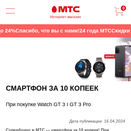
0
Интернет-магазин
4%
Спасибо, что вы с нами!
24 года МТС
Скидки до 
СМАРТФОН ЗА 10 КОПЕЕК
При покупке Watch GT 3 I GT 3 Pro
Дата публикации: 16.04.2024
Супербонус в МТС — смартфон за 10 копеек! При