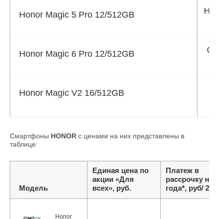
Нау
Honor Magic 5 Pro 12/512GB
См
Honor Magic 6 Pro 12/512GB
Ро
Honor Magic V2 16/512GB
Смартфоны
HONOR
с ценами на них представлены в
таблице:
Единая цена по
Платеж в
акции «Для
рассрочку на 2
Модель
всех», руб.
года*, руб/ 23 
Honor