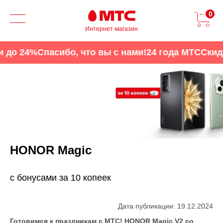
0
Интернет-магазин
 24%
Спасибо, что вы с нами!
24 года МТС
Скидки 
HONOR Magic
с бонусами за 10 копеек
Дата публикации: 19.12.2024
Готовимся к праздникам с МТС! HONOR Magic V2 со