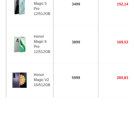
Magic 5
3499
152,14
Pro
12/512GB
Honor
Magic 6
3899
169,53
Pro
12/512GB
Honor
5999
260,83
Magic V2
16/512GB