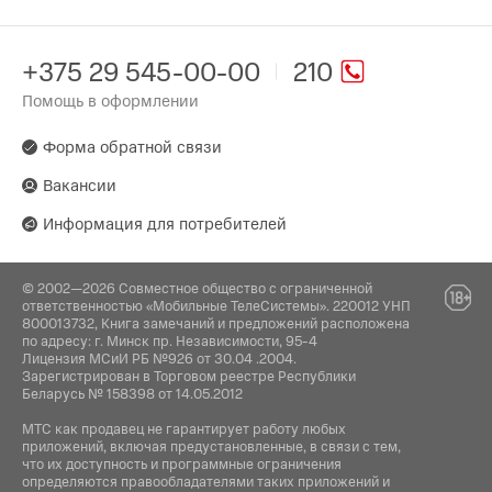
+375 29 545-00-00
210
Помощь в оформлении
Форма обратной связи
Вакансии
Информация для потребителей
© 2002—2026 Совместное общество с ограниченной
ответственностью «Мобильные ТелеСистемы». 220012 УНП
800013732, Книга замечаний и предложений расположена
по адресу: г. Минск пр. Независимости, 95-4
Лицензия МСиИ РБ №926 от 30.04 .2004.
Зарегистрирован в Торговом реестре Республики
Беларусь № 158398 от 14.05.2012
МТС как продавец не гарантирует работу любых
приложений, включая предустановленные, в связи с тем,
что их доступность и программные ограничения
определяются правообладателями таких приложений и