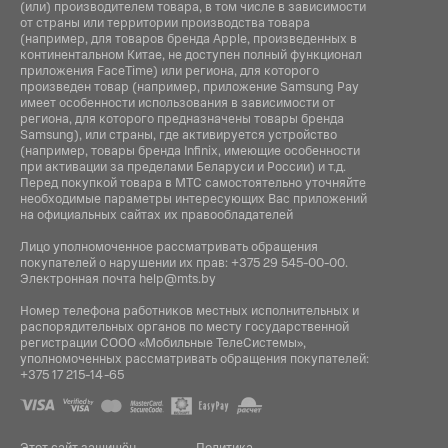
(или) производителем товара, в том числе в зависимости
от страны или территории производства товара
(например, для товаров бренда Apple, произведенных в
континентальном Китае, не доступен полный функционал
приложения FaceTime) или региона, для которого
произведен товар (например, приложение Samsung Pay
имеет особенности использования в зависимости от
региона, для которого предназначены товары бренда
Samsung), или страны, где активируется устройство
(например, товары бренда Infiniх, имеющие особенности
при активации за пределами Беларуси и России) и т.д.
Перед покупкой товара в МТС самостоятельно уточняйте
необходимые параметры интересующих Вас приложений
на официальных сайтах их правообладателей
Лицо уполномоченное рассматривать обращения
покупателей о нарушении их прав:
+375 29 545-00-00
.
Электронная почта
help@mts.by
Номер телефона работников местных исполнительных и
распорядительных органов по месту государственной
регистрации СООО «Мобильные ТелеСистемы»,
уполномоченных рассматривать обращения покупателей:
+375 17 215-14-65
Этот сайт защищён
Политика