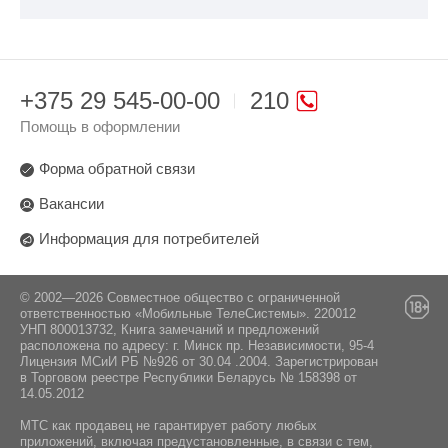
+375 29 545-00-00
210
Помощь в оформлении
Форма обратной связи
Вакансии
Информация для потребителей
© 2002—2026 Совместное общество с ограниченной
ответственностью «Мобильные ТелеСистемы». 220012
УНП 800013732, Книга замечаний и предложений
расположена по адресу: г. Минск пр. Независимости, 95-4
Лицензия МСиИ РБ №926 от 30.04 .2004. Зарегистрирован
в Торговом реестре Республики Беларусь № 158398 от
14.05.2012
МТС как продавец не гарантирует работу любых
приложений, включая предустановленные, в связи с тем,