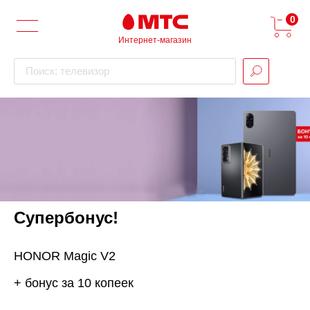
0
Интернет-магазин
Поиск: телевизор
Супербонус!
HONOR Magic V2
+ бонус за 10 копеек