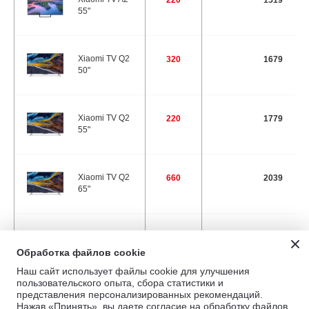
220
1519
55"
Xiaomi TV Q2
320
1679
50"
Xiaomi TV Q2
220
1779
55"
Xiaomi TV Q2
660
2039
65"
Xiaomi TV A Pro
50
1149
43" 2025
Обработка файлов cookie
Наш сайт использует файлы cookie для улучшения
пользовательского опыта, сбора статистики и
представления персонализированных рекомендаций.
Xiaomi TV A 32"
30
619
Нажав «Принять», вы даете согласие на обработку файлов
2025