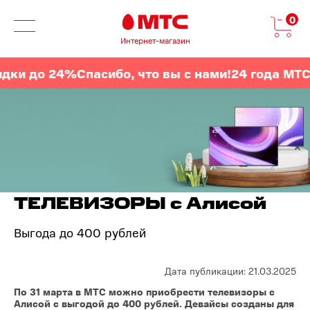
0
Интернет-магазин
 до 24%
Спасибо, что вы с нами!
24 года МТС
Ски
ТЕЛЕВИЗОРЫ с Алисой
Выгода до 400 рублей
Дата публикации: 21.03.2025
По 31 марта в МТС можно приобрести телевизоры с
Алисой с выгодой до 400 рублей. Девайсы созданы для