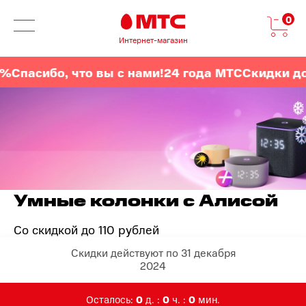
0
Интернет-магазин
Спасибо, что вы с нами!
24 года МТС
Скидки до 
Умные колонки с Алисой
Со скидкой до 110 рублей
Скидки действуют по 31 декабря
2024
Осталось:
0
д. :
0
ч. :
0
мин.