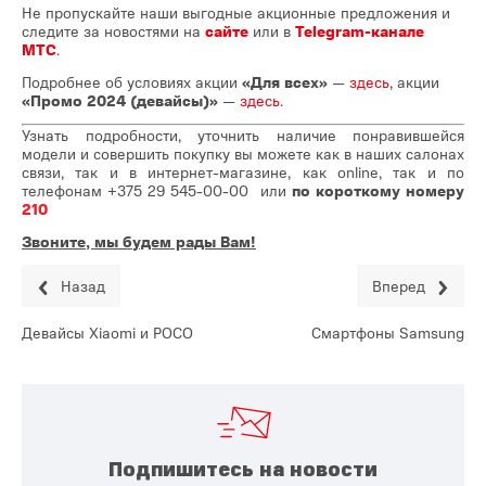
Не пропускайте наши выгодные акционные предложения и
следите за новостями на
сайте
или в
Telegram-канале
МТС
.
Подробнее об условиях акции
«Для всех»
—
здесь
, акции
«Промо 2024
(девайсы)»
—
здесь
.
Узнать подробности, уточнить наличие понравившейся
модели и совершить покупку вы можете как в наших салонах
связи, так и в интернет-магазине, как online, так и по
телефонам
+375 29 545-00-00
или
по короткому номеру
210
Звоните, мы будем рады Вам!
Назад
Вперед
Девайсы Xiaomi и POCO
Смартфоны Samsung
Подпишитесь на новости