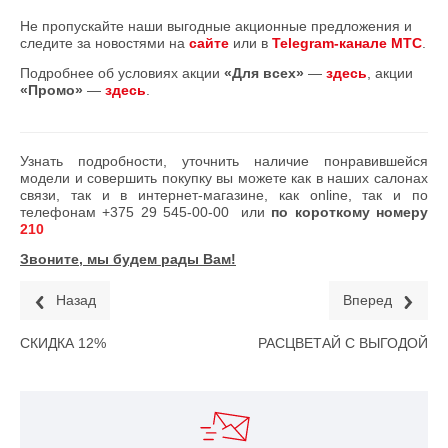
Не пропускайте наши выгодные акционные предложения и
следите за новостями на
сайте
или в
Telegram-канале МТС
.
Подробнее об условиях акции
«Для всех»
—
здесь
, акции
«Промо»
—
здесь
.
Узнать подробности, уточнить наличие понравившейся
модели и совершить покупку вы можете как в наших салонах
связи, так и в интернет-магазине, как online, так и по
телефонам
+375 29 545-00-00
или
по короткому номеру
210
Звоните, мы будем рады Вам!
Назад
Вперед
СКИДКА 12%
РАСЦВЕТАЙ С ВЫГОДОЙ