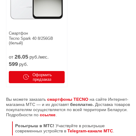
Смартфон
Tecno Spark 40 8/256GB
(белый)
26.
05
от
руб./мес.
599
руб.
Оформить
предзаказ
Вы можете заказать
смартфоны TECNO
на сайте Интернет-
магазина МТС — и их доставят
бесплатно.
Доставка товаров
покупателям осуществляется по всей территории Беларуси.
Подробности по
ссылке
.
Розыгрыш в МТС!
Участвуйте в розыгрыше
современных устройств в
Telegram-канале МТС
.