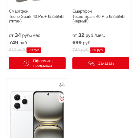
Смартфон
Смартфон
Tecno Spark 40 Pro+ 8/256GB
Tecno Spark 40 Pro 8/256GB
(титан)
(черный)
34
32
от
руб./мес.
от
руб./мес.
749
699
руб.
руб.
руб.
руб.
819
749
-70 руб.
-50 руб.
Оформить
Заказать
предзаказ
52