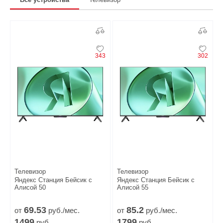
343
302
Телевизор
Телевизор
Яндекс Станция Бейсик с
Яндекс Станция Бейсик с
Алисой 50
Алисой 55
69.
53
85.
2
от
руб./мес.
от
руб./мес.
1499
1799
руб.
руб.