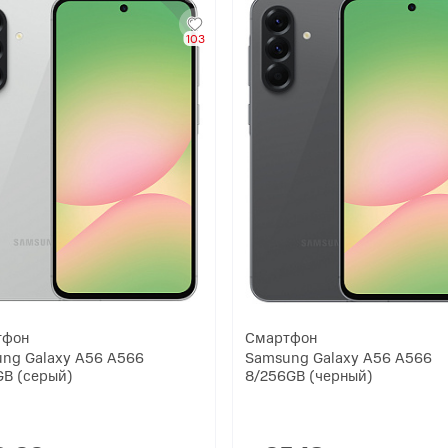
103
тфон
Смартфон
ng Galaxy A56 A566
Samsung Galaxy A56 A566
GB (серый)
8/256GB (черный)