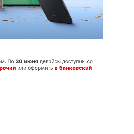
ам. По
30 июня
девайсы доступны со
рочки
или оформить
в банковский