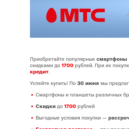
Приобретайте популярные
смартфоны
скидками до
1700
рублей. При их покуп
кредит
.
Успейте купить! По
30 июня
мы предлаг
Смартфоны и планшеты различных б
Скидки
до
1700
рублей
Выгодные условия покупки —
рассро
Бесплатная доставка
— при покупк