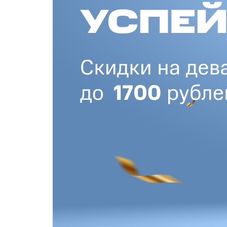
Купить SIM
Популярное
Вакансии