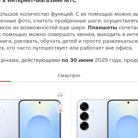
ольшое количество функций. С их помощью можно вых
енные фото, считать пройденные шаги, осуществлят
исок их возможностей еще шире.
Планшеты
сочетаю
их помощью можно совершать звонки, выходить в инте
ниги, рисовать, обучать детей и просто развлекаться
х, кто часто путешествует или работает вне офиса.
 ценами, действующими
по 30 июня
2025 года, пред
Смартфон
75