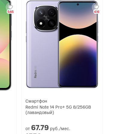
545
416
Смартфон
Redmi Note 14 Pro+ 5G 8/256GB
(лавандовый)
67.
79
от
руб./мес.