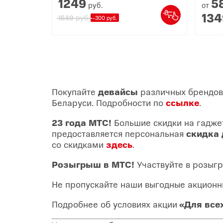
1249
5
руб.
от
134
руб.
1549
-300 руб.
Покупайте
девайсы
различных брендов
Беларуси. Подробности по
ссылке
.
23 года МТС!
Большие скидки на гадже
предоставляется персональная
скидка
со скидками
здесь
.
Розыгрыш в МТС!
Участвуйте в розыг
Не пропускайте наши выгодные акционн
Подробнее об условиях акции
«Для все