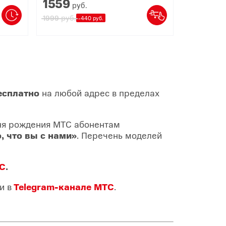
1559
руб.
руб.
1999
-440 руб.
есплатно
на любой адрес в пределах
дня рождения МТС абонентам
, что вы с нами»
. Перечень моделей
ТС
.
и в
Telegram-канале МТС
.