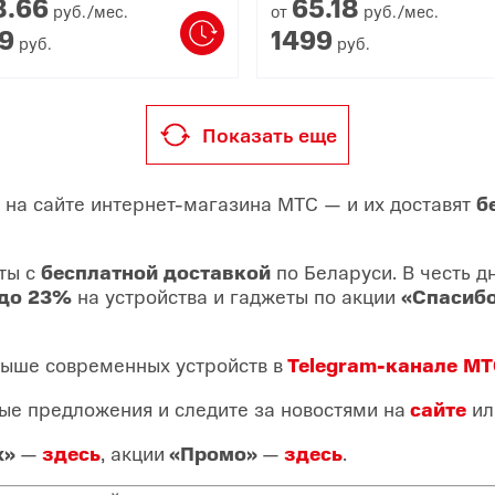
8.
66
65.
18
руб./мес.
от
руб./мес.
9
1499
руб.
руб.
Показать еще
 на сайте интернет-магазина МТС — и их доставят
б
ты с
бесплатной доставкой
по Беларуси. В честь 
до 23%
на устройства и гаджеты по акции
«Спасибо
рыше современных устройств в
Telegram-канале М
ые предложения и следите за новостями на
сайте
ил
х»
—
здесь
, акции
«Промо»
—
здесь
.