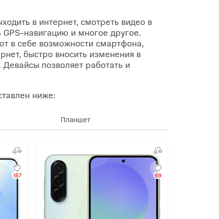
одить в интернет, смотреть видео в
ь GPS-навигацию и многое другое.
т в себе возможности смартфона,
рнет, быстро вносить изменения в
. Девайсы позволяет работать и
ставлен ниже:
Планшет
157
69