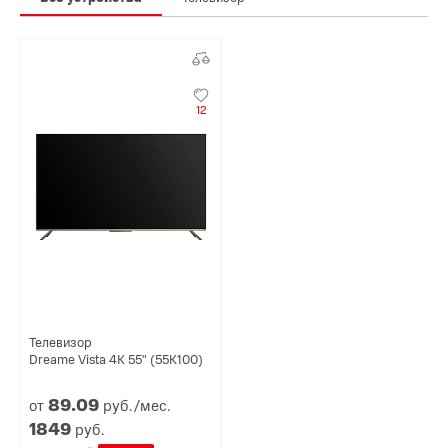
12
Телевизор
Dreame Vista 4K 55" (55K100)
89.
09
от
руб./мес.
1849
руб.