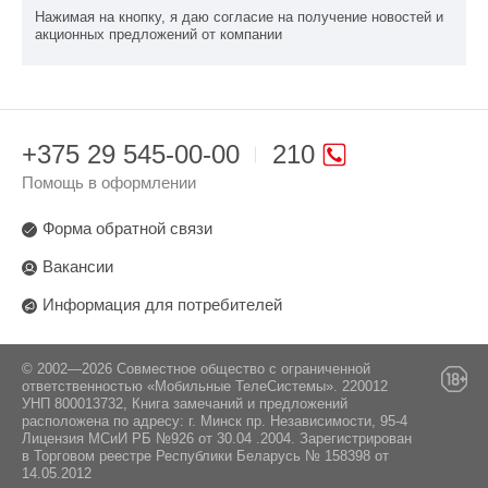
Нажимая на кнопку, я даю согласие на получение новостей и
акционных предложений от компании
+375 29 545-00-00
210
Помощь в оформлении
Форма обратной связи
Вакансии
Информация для потребителей
© 2002—2026 Совместное общество с ограниченной
ответственностью «Мобильные ТелеСистемы». 220012
УНП 800013732, Книга замечаний и предложений
расположена по адресу: г. Минск пр. Независимости, 95-4
Лицензия МСиИ РБ №926 от 30.04 .2004. Зарегистрирован
в Торговом реестре Республики Беларусь № 158398 от
14.05.2012