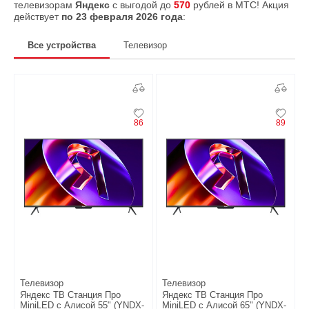
телевизорам
Яндекс
с выгодой до
570
рублей в МТС! Акция
действует
по 23 февраля 2026 года
:
Все устройства
Телевизор
86
89
Телевизор
Телевизор
Яндекс ТВ Станция Про
Яндекс ТВ Станция Про
MiniLED с Алисой 55" (YNDX-
MiniLED с Алисой 65" (YNDX-