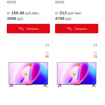
00103)
00104)
156.
48
213
от
руб./мес.
от
руб./мес.
3599
4799
руб.
руб.
Заказать
Заказать
66
29