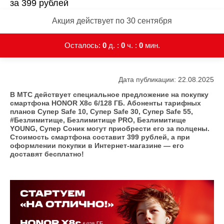
за 399 рублей
Акция действует по 30 сентября
Осталось:
0
д. :
0
ч. :
0
мин.
Дата публикации: 22.08.2025
В МТС действует специальное предложение на покупку
смартфона HONOR X8c 6/128 ГБ. Абоненты тарифных
планов Супер Safe 10, Супер Safe 30, Супер Safe 55,
#Безлимитище, Безлимитище PRO, Безлимитище
YOUNG, Супер Соник могут приобрести его за полцены.
Стоимость смартфона составит 399 рублей, а при
оформлении покупки в Интернет-магазине — его
доставят бесплатно!