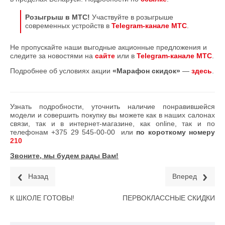
Розыгрыш в МТС!
Участвуйте в розыгрыше
современных устройств в
Telegram-канале МТС
.
Не пропускайте наши выгодные акционные предложения и
следите за новостями на
сайте
или в
Telegram-канале МТС
.
Подробнее об условиях акции
«Марафон скидок»
—
здесь
.
Узнать подробности, уточнить наличие понравившейся
модели и совершить покупку вы можете как в наших салонах
связи, так и в интернет-магазине, как online, так и по
телефонам
+375 29 545-00-00
или
по короткому номеру
210
Звоните, мы будем рады Вам!
Назад
Вперед
К ШКОЛЕ ГОТОВЫ!
ПЕРВОКЛАССНЫЕ СКИДКИ