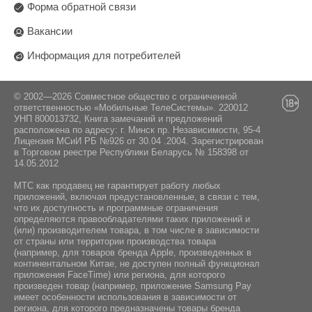
Форма обратной связи
Вакансии
Информация для потребителей
© 2002—2026 Совместное общество с ограниченной
ответственностью «Мобильные ТелеСистемы». 220012
УНП 800013732, Книга замечаний и предложений
расположена по адресу: г. Минск пр. Независимости, 95-4
Лицензия МСиИ РБ №926 от 30.04 .2004. Зарегистрирован
в Торговом реестре Республики Беларусь № 158398 от
14.05.2012
МТС как продавец не гарантирует работу любых
приложений, включая предустановленные, в связи с тем,
что их доступность и программные ограничения
определяются правообладателями таких приложений и
(или) производителем товара, в том числе в зависимости
от страны или территории производства товара
(например, для товаров бренда Apple, произведенных в
континентальном Китае, не доступен полный функционал
приложения FaceTime) или региона, для которого
произведен товар (например, приложение Samsung Pay
имеет особенности использования в зависимости от
региона, для которого предназначены товары бренда