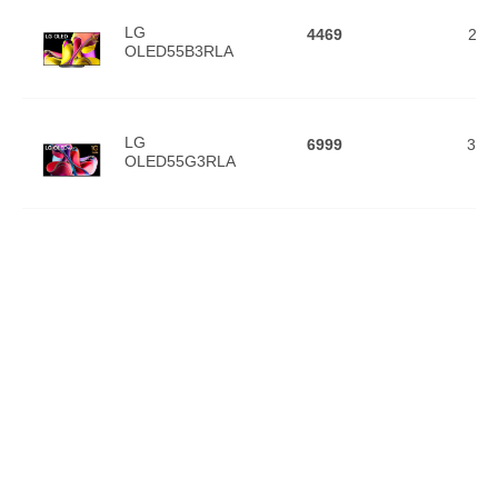
LG
4469
211
OLED55B3RLA
LG
6999
327
OLED55G3RLA