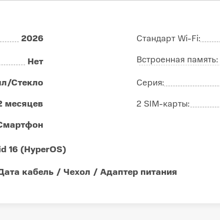
2026
Стандарт Wi-Fi:
Встроенная память
Нет
лл/Стекло
Серия:
2 месяцев
2 SIM-карты:
Смартфон
id 16 (HyperOS)
Дата кабель / Чехол / Адаптер питания