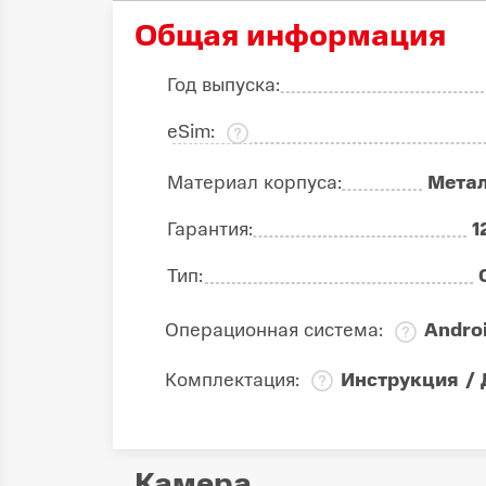
Общая информация
Год выпуска:
eSim:
Материал корпуса:
Мета
Гарантия:
1
Тип:
Операционная система:
Andro
Комплектация:
Инструкция / 
Камера