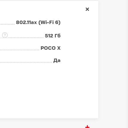
802.11ax (Wi-Fi 6)
:
512 Гб
POCO X
Да