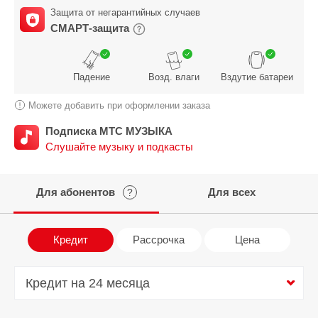
Защита от негарантийных случаев
СМАРТ-защита
Падение
Возд. влаги
Вздутие батареи
Можете добавить при оформлении заказа
Подписка МТС МУЗЫКА
Слушайте музыку и подкасты
Для абонентов
Для всех
?
Кредит
Рассрочка
Цена
Кредит на 24 месяца
Кредит на 24 месяца