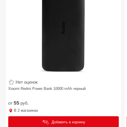
Нет оценок
Xiaomi Redmi Power Bank 10000 mAh черный
55
от
руб.
В
2
магазинах
Добавить в корзину