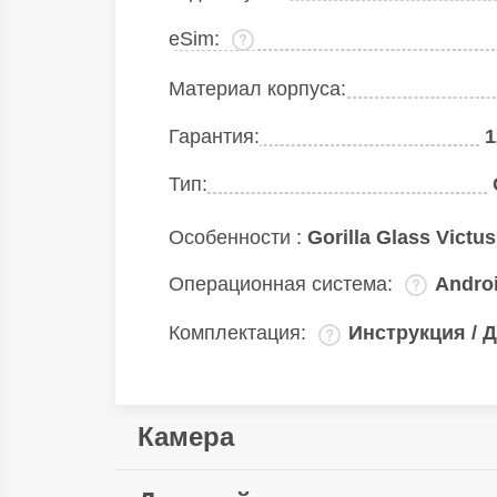
eSim:
Материал корпуса:
Гарантия:
1
Тип:
Особенности :
Gorilla Glass Victus
Операционная система:
Andro
Комплектация:
Инструкция / Д
Камера
Мультикамера:
200 Мп + 8