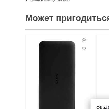
Может пригодитьс
Обраб