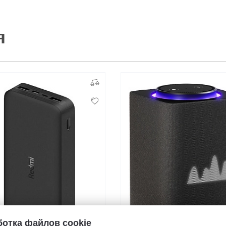
я
отка файлов cookie