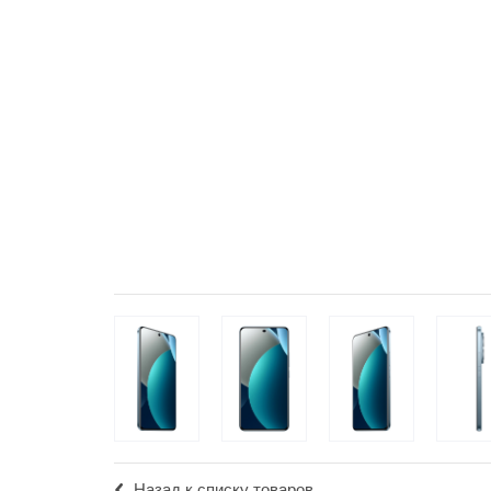
Популярное
Вакансии
Назад к списку товаров