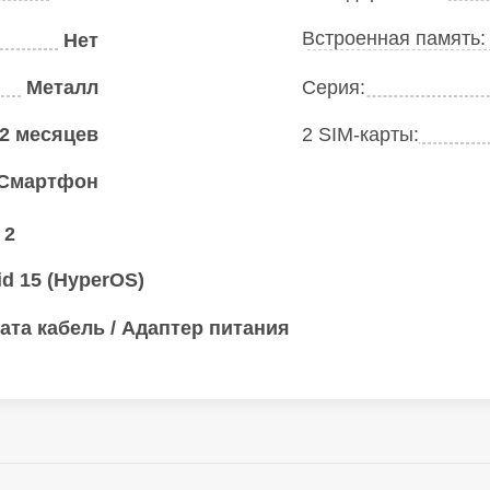
Встроенная память
Нет
Металл
Серия:
2 месяцев
2 SIM-карты:
Смартфон
 2
id 15 (HyperOS)
ата кабель / Адаптер питания
 Мп + 2 Мп
Оптическая стабили