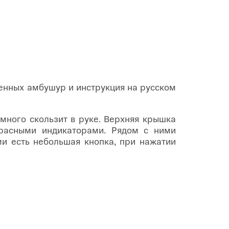
менных амбушур и инструкция на русском
емного скользит в руке. Верхняя крышка
красными индикаторами. Рядом с ними
ми есть небольшая кнопка, при нажатии