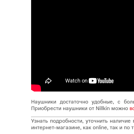
Наушники достаточно удобные, с бо
Приобрести наушники от Nillkin можно
в
Узнать подробности, уточнить наличие
интернет-магазине, как online, так и п