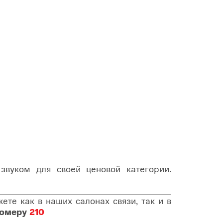
вуком для своей ценовой категории.
те как в наших салонах связи, так и в
номеру
210