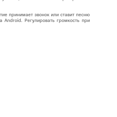
атие принимает звонок или ставит песню
на Android. Регулировать громкость при