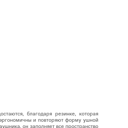
остаются, благодаря резинке, которая
ь эргономичны и повторяют форму ушной
аушника, он заполняет все пространство