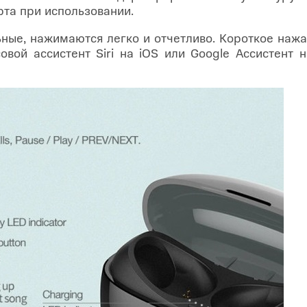
та при использовании.
ьные, нажимаются легко и отчетливо. Короткое наж
овой ассистент Siri на iOS или Google Ассистент 