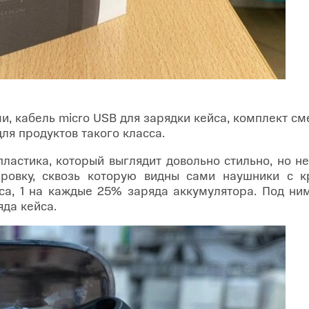
и, кабель micro USB для зарядки кейса, комплект с
ля продуктов такого класса.
ластика, который выглядит довольно стильно, но н
ровку, сквозь которую видны сами наушники с 
а, 1 на каждые 25% заряда аккумулятора. Под ни
да кейса.