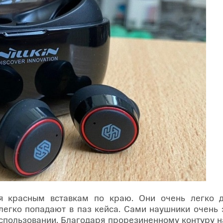
я красным вставкам по краю. Они очень легко д
 легко попадают в паз кейса. Сами наушники очен
использовании. Благодаря прорезиненному контуру н