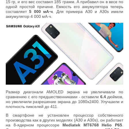
15 гр, и его вес составил 185 грамм. А прибавил он в весе по
одной простой причине. Емкость его аккумулятора теперь
составляет
5 000 мА·ч
. Для примера A30 и A30s имели
аккумулятор 4 000 мА·ч.
Размер диагонали AMOLED экрана не увеличивали по
сравнению с его предшественниками - оставили
6.4
дюймов,
но увеличили разрешение экрана до 1080x2400. Улучшили и
плотность пикселей до 411.
В смартфоне не установлен процессор собственного
производства как в других моделях (A30 и A30s), он работает
на 8-ядерном процессоре
Mediatek MT6768 Helio P65
.