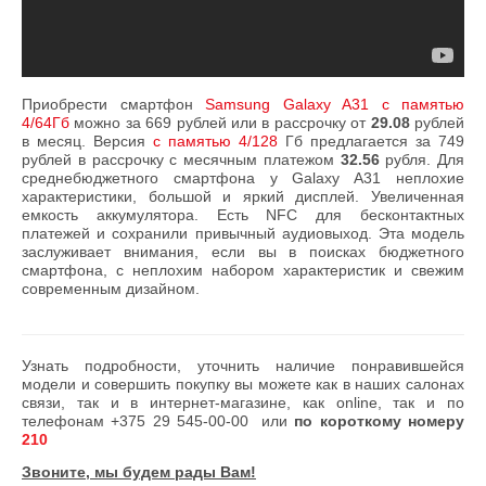
Приобрести смартфон
Samsung Galaxy A31 с памятью
4/64Гб
можно за 669 рублей или в рассрочку от
29.08
рублей
в месяц. Версия
с памятью 4/128
Гб предлагается за 749
рублей в рассрочку с месячным платежом
32.56
рубля. Для
среднебюджетного смартфона у Galaxy A31 неплохие
характеристики, большой и яркий дисплей. Увеличенная
емкость аккумулятора. Есть NFC для бесконтактных
платежей и сохранили привычный аудиовыход. Эта модель
заслуживает внимания, если вы в поисках бюджетного
смартфона, с неплохим набором характеристик и свежим
современным дизайном.
Узнать подробности, уточнить наличие понравившейся
модели и совершить покупку вы можете как в наших салонах
связи, так и в интернет-магазине, как online, так и по
телефонам
+375 29 545-00-00
или
по короткому номеру
210
Звоните, мы будем рады Вам!