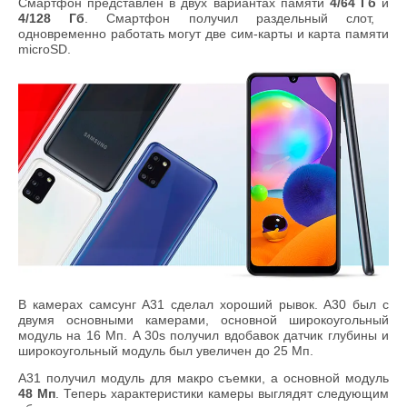
Смартфон представлен в двух вариантах памяти
4/64 Гб
и
4/128 Гб
. Смартфон получил раздельный слот,
одновременно работать могут две сим-карты и карта памяти
microSD.
В камерах самсунг А31 сделал хороший рывок. А30 был с
двумя основными камерами, основной широкоугольный
модуль на 16 Мп. A 30s получил вдобавок датчик глубины и
широкоугольный модуль был увеличен до 25 Мп.
А31 получил модуль для макро съемки, а основной модуль
48 Мп
. Теперь характеристики камеры выглядят следующим