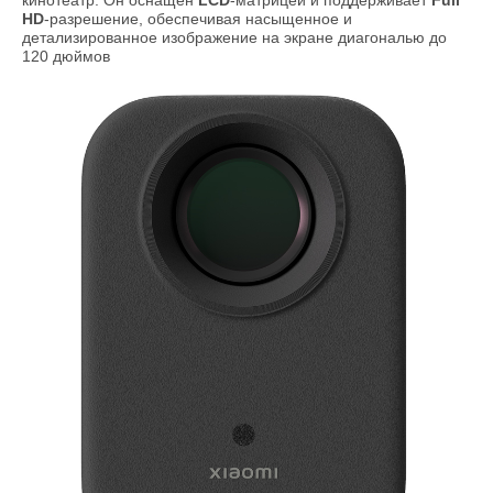
кинотеатр. Он оснащён
LCD
-матрицей и поддерживает
Full
HD
-разрешение, обеспечивая насыщенное и
детализированное изображение на экране диагональю до
120 дюймов