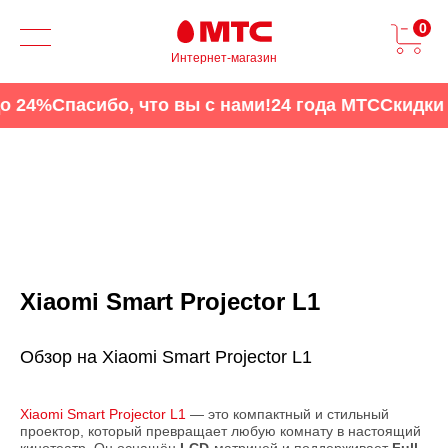
0
Интернет-магазин
24%
Спасибо, что вы с нами!
24 года МТС
Скидки до
Xiaomi Smart Projector L1
Обзор на Xiaomi Smart Projector L1
Xiaomi Smart Projector L1
— это компактный и стильный
проектор, который превращает любую комнату в настоящий