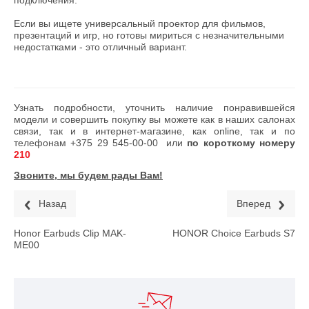
Если вы ищете универсальный проектор для фильмов,
презентаций и игр, но готовы мириться с незначительными
недостатками - это отличный вариант.
Узнать подробности, уточнить наличие понравившейся
модели и совершить покупку вы можете как в наших салонах
связи, так и в интернет-магазине, как online, так и по
телефонам
+375 29 545-00-00
или
по короткому номеру
210
Звоните, мы будем рады Вам!
Назад
Вперед
Honor Earbuds Clip MAK-
HONOR Choice Earbuds S7
ME00